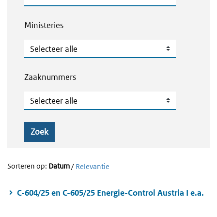
Ministeries
Ministeries
Zaaknummers
Zaaknummers
Zoek
Sorteren op:
Datum
/
Relevantie
C-604/25 en C-605/25 Energie-Control Austria I e.a.