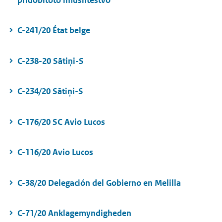
C-241/20 État belge
C-238-20 Sātiņi-S
C-234/20 Sātiņi-S
C-176/20 SC Avio Lucos
C-116/20 Avio Lucos
C-38/20 Delegación del Gobierno en Melilla
C-71/20 Anklagemyndigheden