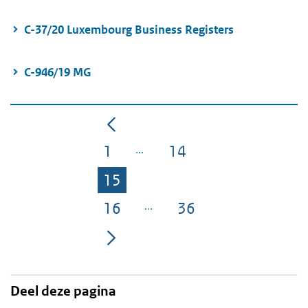
C-37/20 Luxembourg Business Registers
C-946/19 MG
1
14
Pagina
Pagina
15
Pagina
16
36
Pagina
Pagina
Deel deze pagina