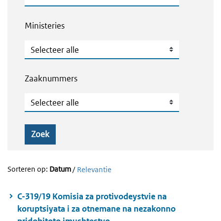
Ministeries
Ministeries
Zaaknummers
Zaaknummers
Zoek
Sorteren op:
Datum
/
Relevantie
C-319/19 Komisia za protivodeystvie na
koruptsiyata i za otnemane na nezakonno
pridobitoto imushtestvo