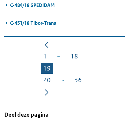
C-484/18 SPEDIDAM
C-451/18 Tibor-Trans
1
18
Pagina
Pagina
19
Pagina
20
36
Pagina
Pagina
Deel deze pagina