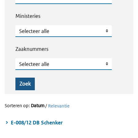
Ministeries
Ministeries
Zaaknummers
Zaaknummers
Zoek
Sorteren op:
Datum
/
Relevantie
E-008/12 DB Schenker