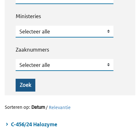
Ministeries
Ministeries
Zaaknummers
Zaaknummers
Zoek
Sorteren op:
Datum
/
Relevantie
C-456/24 Halozyme