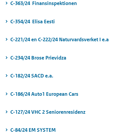
C-363/24 Finansinspektionen
C-354/24 Elisa Eesti
C-221/24 en C-222/24 Naturvardsverket I e.a
C-234/24 Brose Prievidza
C-182/24 SACD e.a.
C-186/24 Auto1 European Cars
C-127/24 VHC 2 Seniorenresidenz
C-84/24 EM SYSTEM