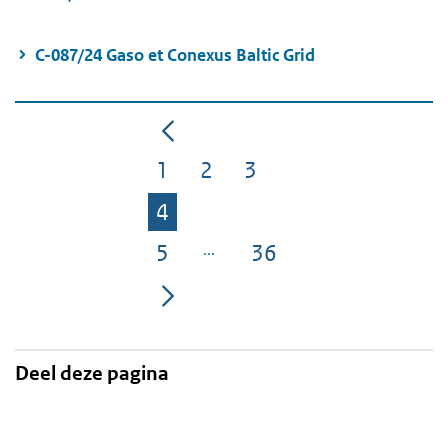
C-087/24 Gaso et Conexus Baltic Grid
1
2
3
Pagina
Pagina
Pagina
4
Pagina
5
36
Pagina
Pagina
Deel deze pagina