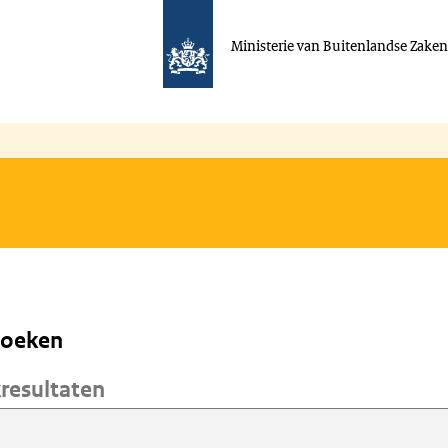
Ministerie van Buitenlandse Zake
zoeken
resultaten
zoeken