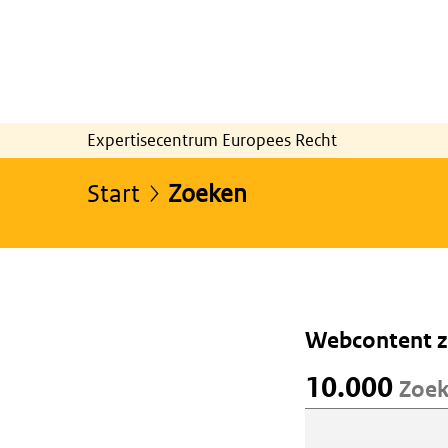
Expertisecentrum Europees Recht
Start
Zoeken
Webcontent 
10.000
Zoek
Webcontent 