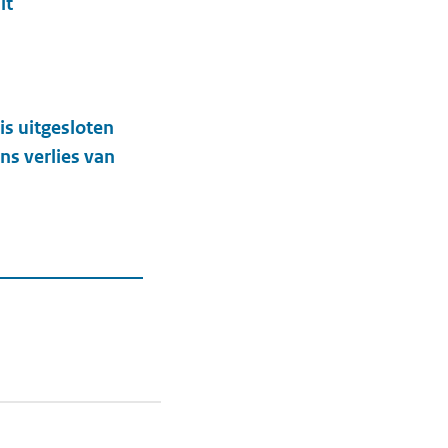
it
is uitgesloten
s verlies van