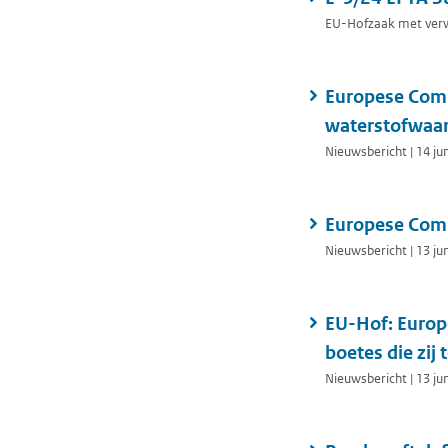
EU-Hofzaak met verwi
Europese Comm
waterstofwaa
Nieuwsbericht | 14 ju
Europese Comm
Nieuwsbericht | 13 ju
EU-Hof: Europ
boetes die zij
Nieuwsbericht | 13 ju