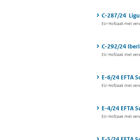
C-287/24 Ligue
EU-Hofzaak met verwi
C-292/24 Iber
EU-Hofzaak met verwi
E-6/24 EFTA Su
EU-Hofzaak met verwi
E-4/24 EFTA Su
EU-Hofzaak met verwi
E-5/24 EFTA Su