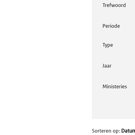
Trefwoord
Periode
Type
Jaar
Ministeries
Sorteren op:
Datu