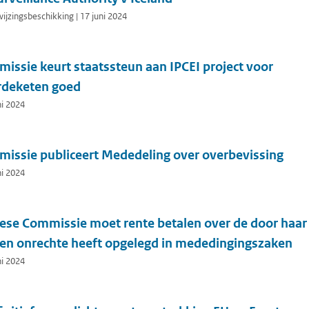
jzingsbeschikking | 17 juni 2024
issie keurt staatssteun aan IPCEI project voor
rdeketen goed
ni 2024
issie publiceert Mededeling over overbevissing
ni 2024
ese Commissie moet rente betalen over de door haar
 ten onrechte heeft opgelegd in mededingingszaken
ni 2024