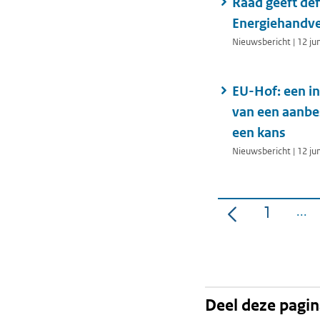
Raad geeft def
Energiehandve
Nieuwsbericht | 12 ju
EU-Hof: een in
van een aanbe
een kans
Nieuwsbericht | 12 ju
1
Pagina
Deel deze pagi