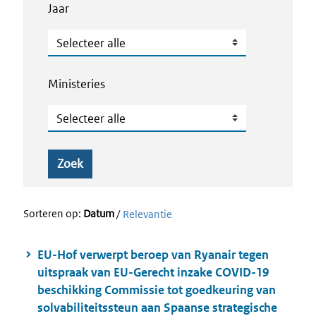
Jaar
Jaar
Ministeries
Ministeries
Zoek
Sorteren op:
Datum
/
Relevantie
EU-Hof verwerpt beroep van Ryanair tegen
uitspraak van EU-Gerecht inzake COVID-19
beschikking Commissie tot goedkeuring van
solvabiliteitssteun aan Spaanse strategische