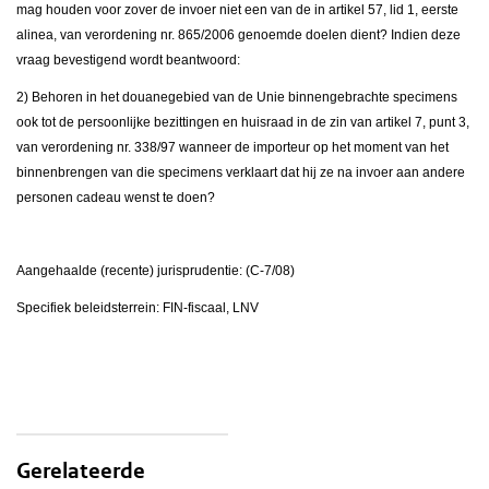
mag houden voor zover de invoer niet een van de in artikel 57, lid 1, eerste
alinea, van verordening nr. 865/2006 genoemde doelen dient? Indien deze
vraag bevestigend wordt beantwoord:
2) Behoren in het douanegebied van de Unie binnengebrachte specimens
ook tot de persoonlijke bezittingen en huisraad in de zin van artikel 7, punt 3,
van verordening nr. 338/97 wanneer de importeur op het moment van het
binnenbrengen van die specimens verklaart dat hij ze na invoer aan andere
personen cadeau wenst te doen?
Aangehaalde (recente) jurisprudentie: (C-7/08)
Specifiek beleidsterrein: FIN-fiscaal, LNV
Gerelateerde