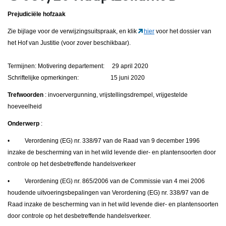
Prejudiciële hofzaak
Zie bijlage voor de verwijzingsuitspraak, en klik
hier
voor het dossier van
het Hof van Justitie (voor zover beschikbaar).
Termijnen: Motivering departement: 29 april 2020
Schriftelijke opmerkingen: 15 juni 2020
Trefwoorden
: invoervergunning, vrijstellingsdrempel, vrijgestelde
hoeveelheid
Onderwerp
:
• Verordening (EG) nr. 338/97 van de Raad van 9 december 1996
inzake de bescherming van in het wild levende dier- en plantensoorten door
controle op het desbetreffende handelsverkeer
• Verordening (EG) nr. 865/2006 van de Commissie van 4 mei 2006
houdende uitvoeringsbepalingen van Verordening (EG) nr. 338/97 van de
Raad inzake de bescherming van in het wild levende dier- en plantensoorten
door controle op het desbetreffende handelsverkeer.