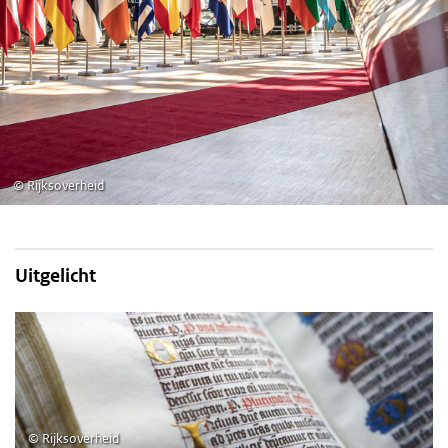
©
Rijksoverheid
Uitgelicht
©
Rijksoverheid