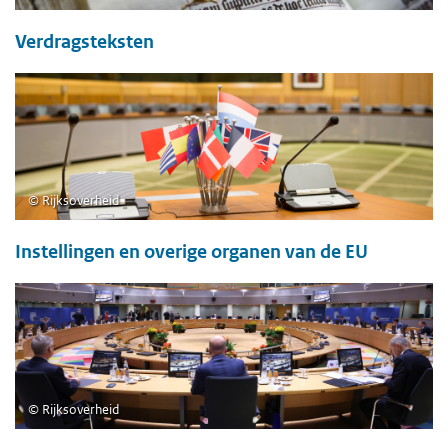
Verdragsteksten
©
Rijksoverheid
Instellingen en overige organen van de EU
©
Rijksoverheid