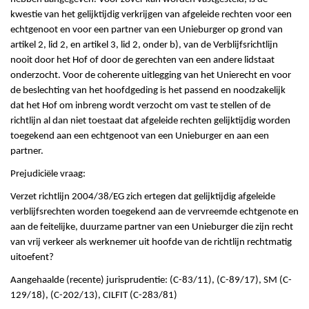
kwestie van het gelijktijdig verkrijgen van afgeleide rechten voor een
echtgenoot en voor een partner van een Unieburger op grond van
artikel 2, lid 2, en artikel 3, lid 2, onder b), van de Verblijfsrichtlijn
nooit door het Hof of door de gerechten van een andere lidstaat
onderzocht. Voor de coherente uitlegging van het Unierecht en voor
de beslechting van het hoofdgeding is het passend en noodzakelijk
dat het Hof om inbreng wordt verzocht om vast te stellen of de
richtlijn al dan niet toestaat dat afgeleide rechten gelijktijdig worden
toegekend aan een echtgenoot van een Unieburger en aan een
partner.
Prejudiciële vraag:
Verzet richtlijn 2004/38/EG zich ertegen dat gelijktijdig afgeleide
verblijfsrechten worden toegekend aan de vervreemde echtgenote en
aan de feitelijke, duurzame partner van een Unieburger die zijn recht
van vrij verkeer als werknemer uit hoofde van de richtlijn rechtmatig
uitoefent?
Aangehaalde (recente) jurisprudentie: (C-83/11), (C-89/17), SM (C-
129/18), (C-202/13), CILFIT (C-283/81)