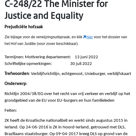
C-248/22 The Minister for
Justice and Equality
Prejudiciële hofzaak
Zie bijlage voor de verwijzingsuitspraak, en klik
hier
voor het dossier van
het Hof van Justitie (voor zover beschikbaar).
Termijnen: Motivering departement: 13 juni 2022
Schriftelijke opmerkingen: 30 juli 2022
Trefwoorden
: Verblijfsrichtlijn, echtgenoot, Unieburger, verblijfskaart
Onderwerp
:
Richtlijn 2004/38/EG over het recht van vrij verkeer en verblijf op het
grondgebied van de EU voor EU-burgers en hun familieleden
Feiten:
ZK heeft de Kroatische nationaliteit en werkt sinds augustus 2015 in
Ierland. Op 24-06-2016 is ZK in Noord-Ierland, getrouwd met DLS,
Braziliaans staatsburger. Op 09-04-2017 kreeg DLS op grond van de