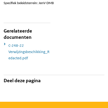
Specifiek beleidsterrein: JenV-DMB
Gerelateerde
documenten
C-248-22
Verwijzingsbeschikking_R
edacted.pdf
Deel deze pagina