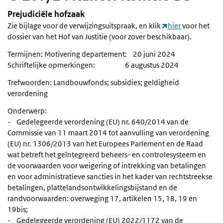
Prejudiciële hofzaak
Zie bijlage voor de verwijzingsuitspraak, en klik
hier
voor het
dossier van het Hof van Justitie (voor zover beschikbaar).
Termijnen: Motivering departement: 20 juni 2024
Schriftelijke opmerkingen: 6 augustus 2024
Trefwoorden: Landbouwfonds; subsidies; geldigheid
verordening
Onderwerp:
- Gedelegeerde verordening (EU) nr. 640/2014 van de
Commissie van 11 maart 2014 tot aanvulling van verordening
(EU) nr. 1306/2013 van het Europees Parlement en de Raad
wat betreft het geïntegreerd beheers- en controlesysteem en
de voorwaarden voor weigering of intrekking van betalingen
en voor administratieve sancties in het kader van rechtstreekse
betalingen, plattelandsontwikkelingsbijstand en de
randvoorwaarden: overweging 17, artikelen 15, 18, 19 en
19bis;
- Gedelegeerde verordening (EU) 2022/1172 van de