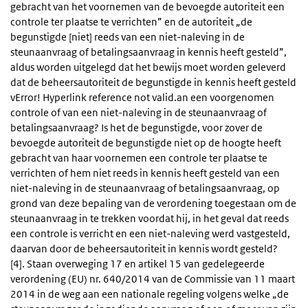
gebracht van het voornemen van de bevoegde autoriteit een
controle ter plaatse te verrichten” en de autoriteit „de
begunstigde [niet] reeds van een niet-naleving in de
steunaanvraag of betalingsaanvraag in kennis heeft gesteld”,
aldus worden uitgelegd dat het bewijs moet worden geleverd
dat de beheersautoriteit de begunstigde in kennis heeft gesteld
vError! Hyperlink reference not valid.an een voorgenomen
controle of van een niet-naleving in de steunaanvraag of
betalingsaanvraag? Is het de begunstigde, voor zover de
bevoegde autoriteit de begunstigde niet op de hoogte heeft
gebracht van haar voornemen een controle ter plaatse te
verrichten of hem niet reeds in kennis heeft gesteld van een
niet-naleving in de steunaanvraag of betalingsaanvraag, op
grond van deze bepaling van de verordening toegestaan om de
steunaanvraag in te trekken voordat hij, in het geval dat reeds
een controle is verricht en een niet-naleving werd vastgesteld,
daarvan door de beheersautoriteit in kennis wordt gesteld?
[4]. Staan overweging 17 en artikel 15 van gedelegeerde
verordening (EU) nr. 640/2014 van de Commissie van 11 maart
2014 in de weg aan een nationale regeling volgens welke „de