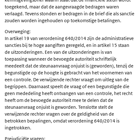
toegekend, maar dat de aangevraagde bedragen waren
verlaagd. Tevens stonden er bedragen in de brief die als sanctie
zouden worden ingehouden op toekomstige betalingen.
Overweging:
In artikel 19 van verordening 640/2014 zijn de administratieve
sancties bij te hoge aangiften geregeld, en in artikel 15 staan
de uitzonderingen. Een van de uitzonderingen is van
toepassing wanneer de bevoegde autoriteit schriftelijk
meedeelt dat de steunaanvraag onjuist is (geworden), tenzij de
begunstigde op de hoogte is gebracht van het voornemen van
een controle. De verwijzende rechter vraagt om uitleg van de
begrippen. Daarnaast speelt de vraag of een begunstigde die
geen mededeling heeft ontvangen van een controle, het recht
heeft om de bevoegde autoriteit mee te delen dat de
steunaanvraag onjuist is geworden. Tenslotte stelt de
verwijzende rechter vragen over de geldigheid van de
betrokken bepalingen, omdat verordening 640/2014 is
ingetrokken.
Prejudiciële vragen: