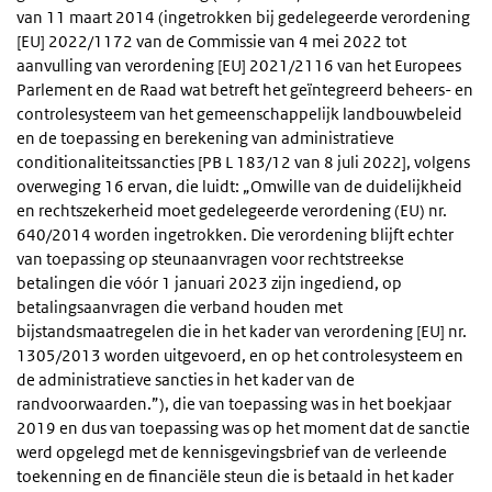
van 11 maart 2014 (ingetrokken bij gedelegeerde verordening
[EU] 2022/1172 van de Commissie van 4 mei 2022 tot
aanvulling van verordening [EU] 2021/2116 van het Europees
Parlement en de Raad wat betreft het geïntegreerd beheers- en
controlesysteem van het gemeenschappelijk landbouwbeleid
en de toepassing en berekening van administratieve
conditionaliteitssancties [PB L 183/12 van 8 juli 2022], volgens
overweging 16 ervan, die luidt: „Omwille van de duidelijkheid
en rechtszekerheid moet gedelegeerde verordening (EU) nr.
640/2014 worden ingetrokken. Die verordening blijft echter
van toepassing op steunaanvragen voor rechtstreekse
betalingen die vóór 1 januari 2023 zijn ingediend, op
betalingsaanvragen die verband houden met
bijstandsmaatregelen die in het kader van verordening [EU] nr.
1305/2013 worden uitgevoerd, en op het controlesysteem en
de administratieve sancties in het kader van de
randvoorwaarden.”), die van toepassing was in het boekjaar
2019 en dus van toepassing was op het moment dat de sanctie
werd opgelegd met de kennisgevingsbrief van de verleende
toekenning en de financiële steun die is betaald in het kader