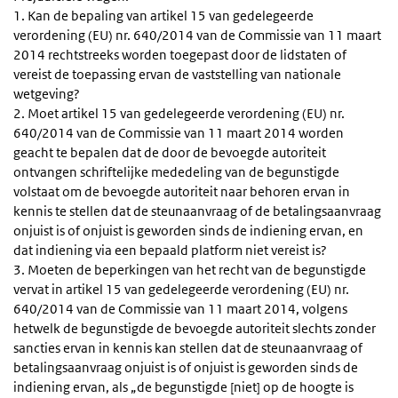
1. Kan de bepaling van artikel 15 van gedelegeerde
verordening (EU) nr. 640/2014 van de Commissie van 11 maart
2014 rechtstreeks worden toegepast door de lidstaten of
vereist de toepassing ervan de vaststelling van nationale
wetgeving?
2. Moet artikel 15 van gedelegeerde verordening (EU) nr.
640/2014 van de Commissie van 11 maart 2014 worden
geacht te bepalen dat de door de bevoegde autoriteit
ontvangen schriftelijke mededeling van de begunstigde
volstaat om de bevoegde autoriteit naar behoren ervan in
kennis te stellen dat de steunaanvraag of de betalingsaanvraag
onjuist is of onjuist is geworden sinds de indiening ervan, en
dat indiening via een bepaald platform niet vereist is?
3. Moeten de beperkingen van het recht van de begunstigde
vervat in artikel 15 van gedelegeerde verordening (EU) nr.
640/2014 van de Commissie van 11 maart 2014, volgens
hetwelk de begunstigde de bevoegde autoriteit slechts zonder
sancties ervan in kennis kan stellen dat de steunaanvraag of
betalingsaanvraag onjuist is of onjuist is geworden sinds de
indiening ervan, als „de begunstigde [niet] op de hoogte is