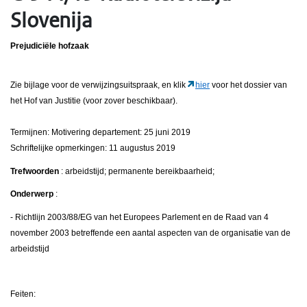
Slovenija
Prejudiciële hofzaak
Zie bijlage voor de verwijzingsuitspraak, en klik
hier
voor het dossier van
het Hof van Justitie (voor zover beschikbaar).
Termijnen: Motivering departement: 25 juni 2019
Schriftelijke opmerkingen: 11 augustus 2019
Trefwoorden
: arbeidstijd; permanente bereikbaarheid;
Onderwerp
:
- Richtlijn 2003/88/EG van het Europees Parlement en de Raad van 4
november 2003 betreffende een aantal aspecten van de organisatie van de
arbeidstijd
Feiten: