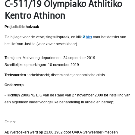
C-511/19 Olympiako Athlitiko
Kentro Athinon
Prejudiciële hofzaak
Zie bijlage voor de verwijzingsuitspraak, en klik
hier
voor het dossier van
het Hof van Justitie (voor zover beschikbaar).
Termijnen: Motivering departement: 24 september 2019
Schriftelijke opmerkingen: 10 november 2019
Trefwoorden
: arbeidsrecht; discriminatie; economische crisis
Onderwerp
:
- Richtlijn 2000/78/
Ε
G van de Raad van 27 november 2000 tot instelling van
een algemeen kader voor gelijke behandeling in arbeid en beroep;
Feiten:
ΑΒ
(verzoeker) werd op 23.06.1982 door OAKA (verweerder) met een