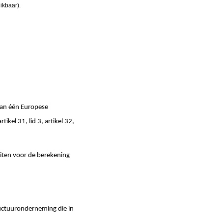
ikbaar).
van één Europese
ikel 31, lid 3, artikel 32,
iten voor de berekening
ructuuronderneming die in