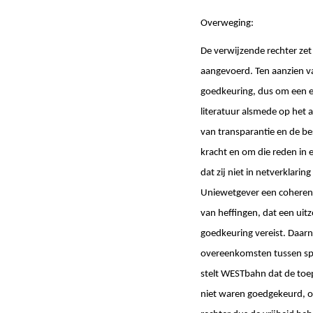
Overweging:
De verwijzende rechter ze
aangevoerd. Ten aanzien v
goedkeuring, dus om een ex
literatuur alsmede op het 
van transparantie en de b
kracht en om die reden in 
dat zij niet in netverkla
Uniewetgever een coherent
van heffingen, dat een uit
goedkeuring vereist. Daarn
overeenkomsten tussen s
stelt WESTbahn dat de toe
niet waren goedgekeurd, on