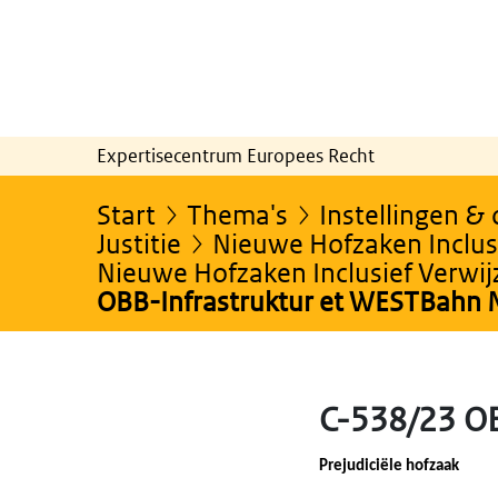
Expertisecentrum Europees Recht
Start
Thema's
Instellingen &
Justitie
Nieuwe Hofzaken Inclusi
Nieuwe Hofzaken Inclusief Verwi
OBB-Infrastruktur et WESTBahn
C-538/23 O
Prejudiciële hofzaak