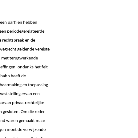
geen partijen hebben
 een periodegerelateerde
e rechtspraak en de
rwegrecht geldende vereiste
ng met terugwerkende
effingen, ondanks het feit
Tbahn heeft de
enbaarmaking en toepassing
vaststelling ervan een
arvan privaatrechtelijke
gesloten. Om die reden
ekend waren gemaakt maar
ingen moet de verwijzende