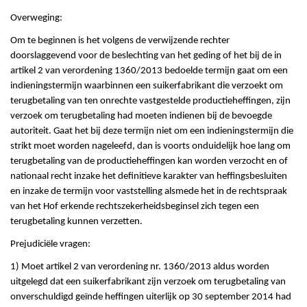
Overweging:
Om te beginnen is het volgens de verwijzende rechter
doorslaggevend voor de beslechting van het geding of het bij de in
artikel 2 van verordening 1360/2013 bedoelde termijn gaat om een
indieningstermijn waarbinnen een suikerfabrikant die verzoekt om
terugbetaling van ten onrechte vastgestelde productieheffingen, zijn
verzoek om terugbetaling had moeten indienen bij de bevoegde
autoriteit. Gaat het bij deze termijn niet om een indieningstermijn die
strikt moet worden nageleefd, dan is voorts onduidelijk hoe lang om
terugbetaling van de productieheffingen kan worden verzocht en of
nationaal recht inzake het definitieve karakter van heffingsbesluiten
en inzake de termijn voor vaststelling alsmede het in de rechtspraak
van het Hof erkende rechtszekerheidsbeginsel zich tegen een
terugbetaling kunnen verzetten.
Prejudiciële vragen:
1) Moet artikel 2 van verordening nr. 1360/2013 aldus worden
uitgelegd dat een suikerfabrikant zijn verzoek om terugbetaling van
onverschuldigd geïnde heffingen uiterlijk op 30 september 2014 had