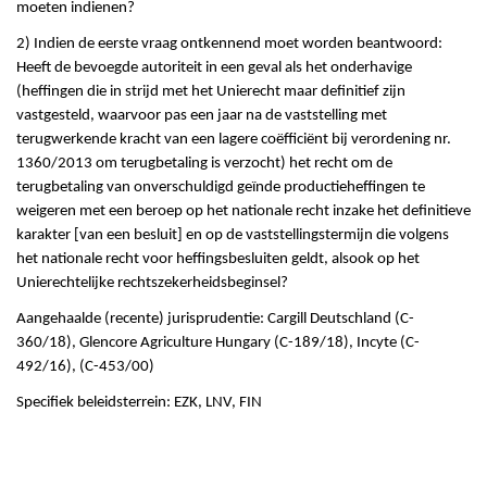
moeten indienen?
2) Indien de eerste vraag ontkennend moet worden beantwoord:
Heeft de bevoegde autoriteit in een geval als het onderhavige
(heffingen die in strijd met het Unierecht maar definitief zijn
vastgesteld, waarvoor pas een jaar na de vaststelling met
terugwerkende kracht van een lagere coëfficiënt bij verordening nr.
1360/2013 om terugbetaling is verzocht) het recht om de
terugbetaling van onverschuldigd geïnde productieheffingen te
weigeren met een beroep op het nationale recht inzake het definitieve
karakter [van een besluit] en op de vaststellingstermijn die volgens
het nationale recht voor heffingsbesluiten geldt, alsook op het
Unierechtelijke rechtszekerheidsbeginsel?
Aangehaalde (recente) jurisprudentie: Cargill Deutschland (C-
360/18), Glencore Agriculture Hungary (C-189/18), Incyte (C-
492/16), (C-453/00)
Specifiek beleidsterrein: EZK, LNV, FIN