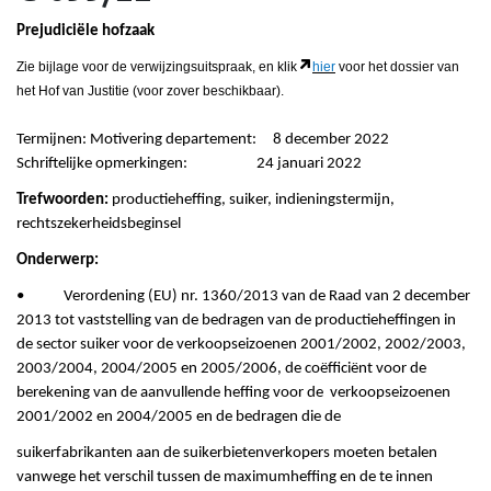
Prejudiciële hofzaak
Zie bijlage voor de verwijzingsuitspraak, en klik
hier
voor het dossier van
het Hof van Justitie (voor zover beschikbaar).
Termijnen: Motivering departement: 8 december 2022
Schriftelijke opmerkingen: 24 januari 2022
Trefwoorden:
productieheffing, suiker, indieningstermijn,
rechtszekerheidsbeginsel
Onderwerp:
• Verordening (EU) nr. 1360/2013 van de Raad van 2 december
2013 tot vaststelling van de bedragen van de productieheffingen in
de sector suiker voor de verkoopseizoenen 2001/2002, 2002/2003,
2003/2004, 2004/2005 en 2005/2006, de coëfficiënt voor de
berekening van de aanvullende heffing voor de verkoopseizoenen
2001/2002 en 2004/2005 en de bedragen die de
suikerfabrikanten aan de suikerbietenverkopers moeten betalen
vanwege het verschil tussen de maximumheffing en de te innen