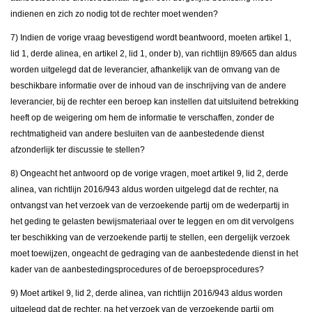
indienen en zich zo nodig tot de rechter moet wenden?
7) Indien de vorige vraag bevestigend wordt beantwoord, moeten artikel 1,
lid 1, derde alinea, en artikel 2, lid 1, onder b), van richtlijn 89/665 dan aldus
worden uitgelegd dat de leverancier, afhankelijk van de omvang van de
beschikbare informatie over de inhoud van de inschrijving van de andere
leverancier, bij de rechter een beroep kan instellen dat uitsluitend betrekking
heeft op de weigering om hem de informatie te verschaffen, zonder de
rechtmatigheid van andere besluiten van de aanbestedende dienst
afzonderlijk ter discussie te stellen?
8) Ongeacht het antwoord op de vorige vragen, moet artikel 9, lid 2, derde
alinea, van richtlijn 2016/943 aldus worden uitgelegd dat de rechter, na
ontvangst van het verzoek van de verzoekende partij om de wederpartij in
het geding te gelasten bewijsmateriaal over te leggen en om dit vervolgens
ter beschikking van de verzoekende partij te stellen, een dergelijk verzoek
moet toewijzen, ongeacht de gedraging van de aanbestedende dienst in het
kader van de aanbestedingsprocedures of de beroepsprocedures?
9) Moet artikel 9, lid 2, derde alinea, van richtlijn 2016/943 aldus worden
uitgelegd dat de rechter, na het verzoek van de verzoekende partij om