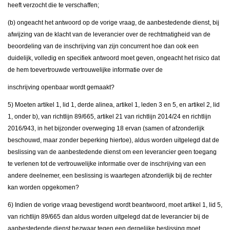
heeft verzocht die te verschaffen;
(b) ongeacht het antwoord op de vorige vraag, de aanbestedende dienst, bij
afwijzing van de klacht van de leverancier over de rechtmatigheid van de
beoordeling van de inschrijving van zijn concurrent hoe dan ook een
duidelijk, volledig en specifiek antwoord moet geven, ongeacht het risico dat
de hem toevertrouwde vertrouwelijke informatie over de
inschrijving openbaar wordt gemaakt?
5) Moeten artikel 1, lid 1, derde alinea, artikel 1, leden 3 en 5, en artikel 2, lid
1, onder b), van richtlijn 89/665, artikel 21 van richtlijn 2014/24 en richtlijn
2016/943, in het bijzonder overweging 18 ervan (samen of afzonderlijk
beschouwd, maar zonder beperking hiertoe), aldus worden uitgelegd dat de
beslissing van de aanbestedende dienst om een leverancier geen toegang
te verlenen tot de vertrouwelijke informatie over de inschrijving van een
andere deelnemer, een beslissing is waartegen afzonderlijk bij de rechter
kan worden opgekomen?
6) Indien de vorige vraag bevestigend wordt beantwoord, moet artikel 1, lid 5,
van richtlijn 89/665 dan aldus worden uitgelegd dat de leverancier bij de
aanbestedende dienst bezwaar tegen een dergelijke beslissing moet