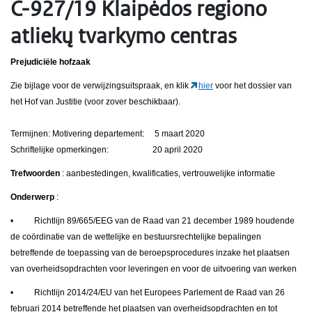
C-927/19 Klaipėdos regiono
atliekų tvarkymo centras
Prejudiciële hofzaak
Zie bijlage voor de verwijzingsuitspraak, en klik
hier
voor het dossier van
het Hof van Justitie (voor zover beschikbaar).
Termijnen: Motivering departement: 5 maart 2020
Schriftelijke opmerkingen: 20 april 2020
Trefwoorden
: aanbestedingen, kwalificaties, vertrouwelijke informatie
Onderwerp
:
• Richtlijn 89/665/EEG van de Raad van 21 december 1989 houdende
de coördinatie van de wettelijke en bestuursrechtelijke bepalingen
betreffende de toepassing van de beroepsprocedures inzake het plaatsen
van overheidsopdrachten voor leveringen en voor de uitvoering van werken
• Richtlijn 2014/24/EU van het Europees Parlement de Raad van 26
februari 2014 betreffende het plaatsen van overheidsopdrachten en tot