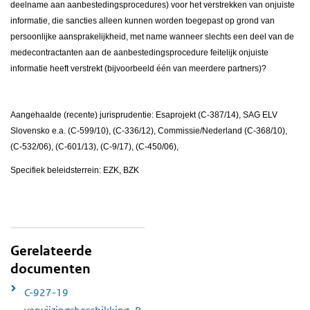
deelname aan aanbestedingsprocedures) voor het verstrekken van onjuiste
informatie, die sancties alleen kunnen worden toegepast op grond van
persoonlijke aansprakelijkheid, met name wanneer slechts een deel van de
medecontractanten aan de aanbestedingsprocedure feitelijk onjuiste
informatie heeft verstrekt (bijvoorbeeld één van meerdere partners)?
Aangehaalde (recente) jurisprudentie: Esaprojekt (C-387/14), SAG ELV
Slovensko e.a. (C-599/10), (C-336/12), Commissie/Nederland (C-368/10),
(C-532/06), (C-601/13), (C-9/17), (C-450/06),
Specifiek beleidsterrein: EZK, BZK
Gerelateerde
documenten
C-927-19