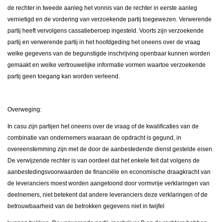
de rechter in tweede aanleg het vonnis van de rechter in eerste aanleg
vernietigd en de vordering van verzoekende partij toegewezen. Verwerende
partij heeft vervolgens cassatieberoep ingesteld. Voorts zijn verzoekende
partij en verwerende partij in het hoofdgeding het oneens over de vraag
welke gegevens van de begunstigde inschrijving openbaar kunnen worden
gemaakt en welke vertrouwelijke informatie vormen waartoe verzoekende
partij geen toegang kan worden verleend.
Overweging:
In casu zijn partijen het oneens over de vraag of de kwalificaties van de
combinatie van ondernemers waaraan de opdracht is gegund, in
overeenstemming zijn met de door de aanbestedende dienst gestelde eisen.
De verwijzende rechter is van oordeel dat het enkele feit dat volgens de
aanbestedingsvoorwaarden de financiële en economische draagkracht van
de leveranciers moest worden aangetoond door vormvrije verklaringen van
deelnemers, niet betekent dat andere leveranciers deze verklaringen of de
betrouwbaarheid van de betrokken gegevens niet in twijfel