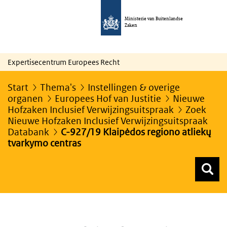
Ministerie van Buitenlandse
Zaken
Expertisecentrum Europees Recht
Start
Thema's
Instellingen & overige
organen
Europees Hof van Justitie
Nieuwe
Hofzaken Inclusief Verwijzingsuitspraak
Zoek
Nieuwe Hofzaken Inclusief Verwijzingsuitspraak
Databank
C-927/19 Klaipėdos regiono atliekų
tvarkymo centras
Z
Z
Top menu zoeken