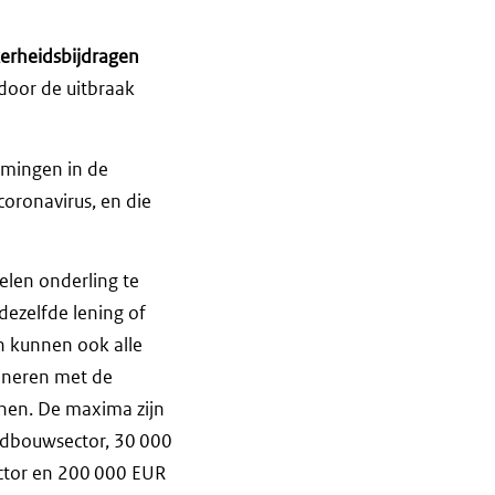
kerheidsbijdragen
 door de uitbraak
mingen in de
coronavirus, en die
elen onderling te
dezelfde lening of
en kunnen ook alle
bineren met de
nen. De maxima zijn
andbouwsector, 30 000
ector en 200 000 EUR