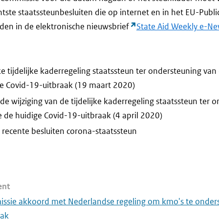
tste staatssteunbesluiten die op internet en in het EU-Public
inden in de elektronische nieuwsbrief
State Aid Weekly e-N
e tijdelijke kaderregeling staatssteun ter ondersteuning va
e Covid-19-uitbraak (19 maart 2020)
de wijziging van de tijdelijke kaderregeling staatssteun ter 
de huidige Covid-19-uitbraak (4 april 2020)
 recente besluiten corona-staatssteun
ent
ssie akkoord met Nederlandse regeling om kmo's te onders
aak