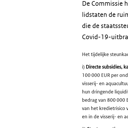
De Commissie h
lidstaten de rui
die de staatsst
Covid-19-uitbra
Het tijdelijke steunk
i)
Directe subsidies, k
100 000 EUR per ond
visserij- en aquacult
hun dringende liquid
bedrag van 800 000 
van het kredietrisico
en in de visserij- en 