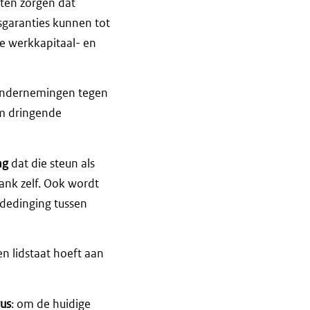
ten zorgen dat
sgaranties kunnen tot
e werkkapitaal- en
ondernemingen tegen
om dringende
ng
dat die steun als
ank zelf. Ook wordt
ededinging tussen
n lidstaat hoeft aan
rus
: om de huidige