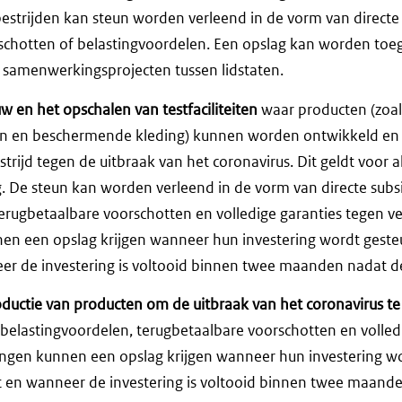
bestrijden kan steun worden verleend in de vorm van directe 
schotten of belastingvoordelen. Een opslag kan worden toe
 samenwerkingsprojecten tussen lidstaten.
 en het opschalen van testfaciliteiten
waar producten (zoals
 en beschermende kleding) kunnen worden ontwikkeld en 
trijd tegen de uitbraak van het coronavirus. Dit geldt voor al
g. De steun kan worden verleend in de vorm van directe subsi
erugbetaalbare voorschotten en volledige garanties tegen ve
n een opslag krijgen wanneer hun investering wordt gest
eer de investering is voltooid binnen twee maanden nadat d
ductie van producten om de uitbraak van het coronavirus te
, belastingvoordelen, terugbetaalbare voorschotten en volled
ngen kunnen een opslag krijgen wanneer hun investering w
t en wanneer de investering is voltooid binnen twee maande