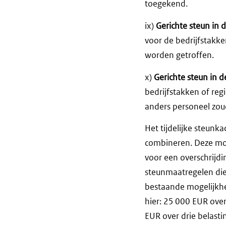
toegekend.
ix)
Gerichte steun in 
voor de bedrijfstakke
worden getroffen.
x)
Gerichte steun in 
bedrijfstakken of reg
anders personeel zo
Het tijdelijke steunk
combineren. Deze moge
voor een overschrijdi
steunmaatregelen die
bestaande mogelijkh
hier: 25 000 EUR ove
EUR over drie belasti