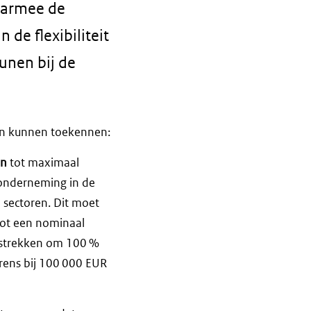
aarmee de
de flexibiliteit
unen bij de
ten kunnen toekennen:
en
tot maximaal
onderneming in de
 sectoren. Dit moet
tot een nominaal
rstrekken om 100 %
grens bij 100 000 EUR