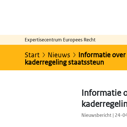
Expertisecentrum Europees Recht
Start
Nieuws
Informatie over 
kaderregeling staatssteun
Informatie o
kaderregeli
Nieuwsbericht | 24-