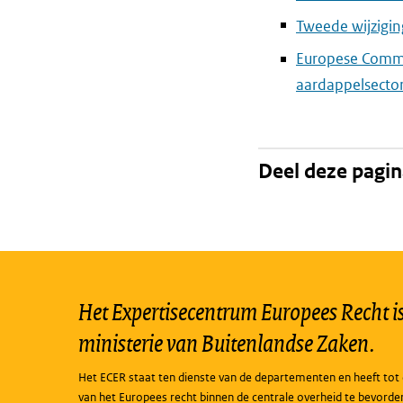
Tweede wijziging
Europese Commi
aardappelsecto
Deel deze pagi
Het Expertisecentrum Europees Recht is 
ministerie van Buitenlandse Zaken.
Het ECER staat ten dienste van de departementen en heeft tot 
van het Europees recht binnen de centrale overheid te bevorde