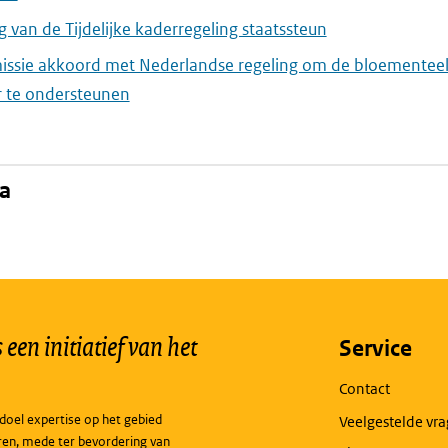
 van de Tijdelijke kaderregeling staatssteun
ssie akkoord met Nederlandse regeling om de bloementeel
r te ondersteunen
na
een initiatief van het
Service
Contact
doel expertise op het gebied
Veelgestelde vr
ren, mede ter bevordering van