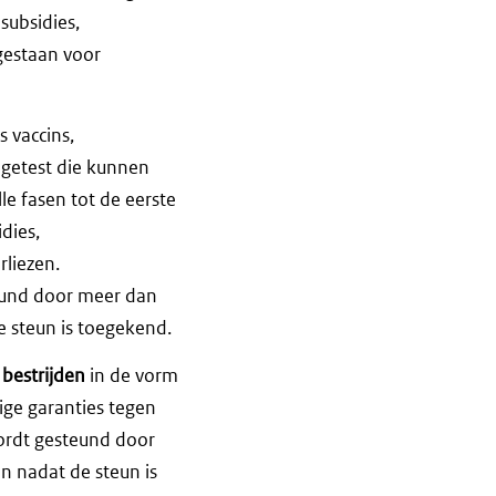
subsidies,
gestaan voor
 vaccins,
getest die kunnen
le fasen tot de eerste
dies,
rliezen.
eund door meer dan
e steun is toegekend.
 bestrijden
in de vorm
ige garanties tegen
ordt gesteund door
n nadat de steun is