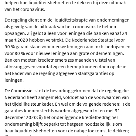
helpen hun liquiditeitsbehoeften te dekken bij deze uitbraak
van het coronavirus.
De regeling dient om de liquiditeitskrapte van ondernemingen
als gevolg van de uitbraak van het coronavirus te helpen
opvangen. Zij geldt alleen voor leningen die banken vanaf 24
maart 2020 hebben verstrekt. De Nederlandse Staat zal voor
90 % garant staan voor nieuwe leningen aan mkb-bedrijven en
voor 80 % voor nieuwe leningen aan grote ondernemingen.
Banken moeten kredietnemers zes maanden uitstel van
aflossing geven voordat zij een beroep kunnen doen op de in
het kader van de regeling afgegeven staatsgaranties op
leningen.
De Commissie is tot de bevinding gekomen dat de regeling die
Nederland heeft aangemeld, voldoet aan de voorwaarden van
het tijdelijke steunkader. En wel om de volgende redenen: i) de
garanties kunnen slechts worden afgegeven tot en met 31
december 2020; ii) het onderliggende kredietbedrag per
onderneming blijft beperkt tot hetgeen noodzakelijk is om
haar liquiditeitsbehoeften voor de nabije toekomst te dekken;