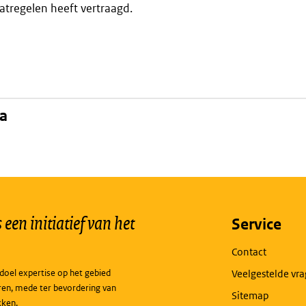
atregelen heeft vertraagd.
na
een initiatief van het
Service
Contact
doel expertise op het gebied
Veelgestelde vr
ren, mede ter bevordering van
Sitemap
kken.