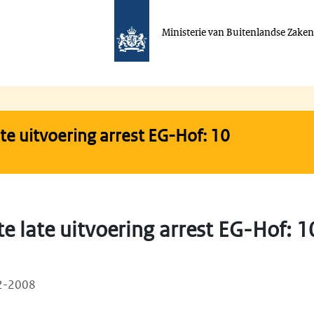
Ministerie van Buitenlandse Zake
late uitvoering arrest EG-Hof: 10
 te late uitvoering arrest EG-Hof: 
12-2008