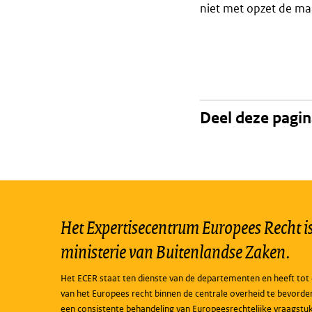
niet met opzet de ma
Deel deze pagi
Het Expertisecentrum Europees Recht is 
ministerie van Buitenlandse Zaken.
Het ECER staat ten dienste van de departementen en heeft tot 
van het Europees recht binnen de centrale overheid te bevorde
een consistente behandeling van Europeesrechtelijke vraagstu