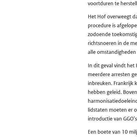
voortduren te herstel
Het Hof overweegt dat
procedure is afgelope
zodoende toekomstige
richtsnoeren in de me
alle omstandigheden 
In dit geval vindt het
meerdere arresten ge
inbreuken. Frankrijk 
hebben geleid. Boven
harmonisatiedoeleind
lidstaten moeten er o
introductie van GGO’
Een boete van 10 miljo