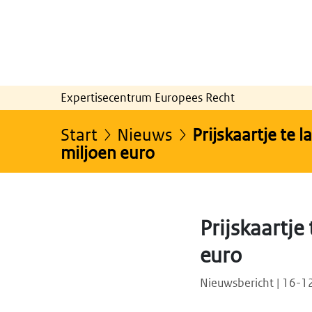
Expertisecentrum Europees Recht
Start
Nieuws
Prijskaartje te 
miljoen euro
Prijskaartje
euro
Nieuwsbericht | 16-