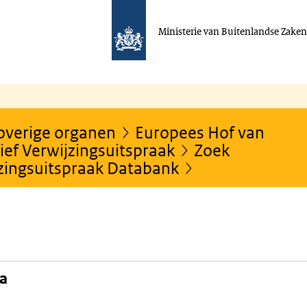
Ministerie van Buitenlandse Zake
 overige organen
Europees Hof van
ef Verwijzingsuitspraak
Zoek
jzingsuitspraak Databank
na