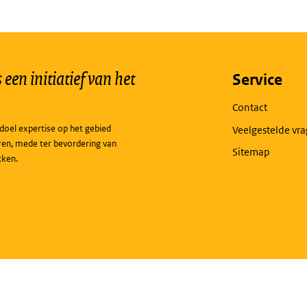
een initiatief van het
Service
Contact
doel expertise op het gebied
Veelgestelde vr
ren, mede ter bevordering van
Sitemap
kken.