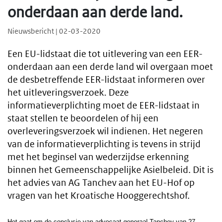
onderdaan aan derde land.
Nieuwsbericht | 02-03-2020
Een EU-lidstaat die tot uitlevering van een EER-
onderdaan aan een derde land wil overgaan moet
de desbetreffende EER-lidstaat informeren over
het uitleveringsverzoek. Deze
informatieverplichting moet de EER-lidstaat in
staat stellen te beoordelen of hij een
overleveringsverzoek wil indienen. Het negeren
van de informatieverplichting is tevens in strijd
met het beginsel van wederzijdse erkenning
binnen het Gemeenschappelijke Asielbeleid. Dit is
het advies van AG Tanchev aan het EU-Hof op
vragen van het Kroatische Hooggerechtshof.
Het gaat om de conclusie van advocaat-generaal Tanchev van 27