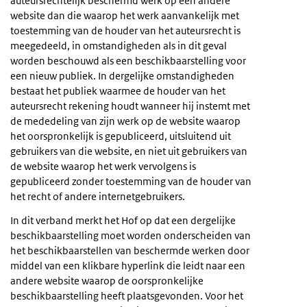
auteursrechtelijk beschermd werk op een andere
website dan die waarop het werk aanvankelijk met
toestemming van de houder van het auteursrecht is
meegedeeld, in omstandigheden als in dit geval
worden beschouwd als een beschikbaarstelling voor
een nieuw publiek. In dergelijke omstandigheden
bestaat het publiek waarmee de houder van het
auteursrecht rekening houdt wanneer hij instemt met
de mededeling van zijn werk op de website waarop
het oorspronkelijk is gepubliceerd, uitsluitend uit
gebruikers van die website, en niet uit gebruikers van
de website waarop het werk vervolgens is
gepubliceerd zonder toestemming van de houder van
het recht of andere internetgebruikers.
In dit verband merkt het Hof op dat een dergelijke
beschikbaarstelling moet worden onderscheiden van
het beschikbaarstellen van beschermde werken door
middel van een klikbare hyperlink die leidt naar een
andere website waarop de oorspronkelijke
beschikbaarstelling heeft plaatsgevonden. Voor het