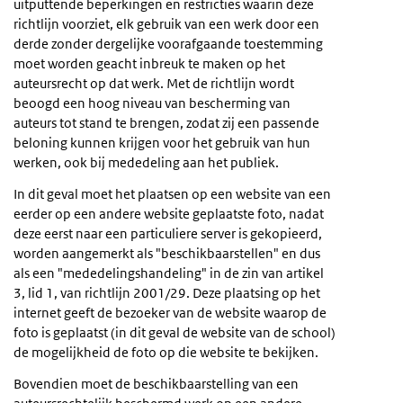
uitputtende beperkingen en restricties waarin deze
richtlijn voorziet, elk gebruik van een werk door een
derde zonder dergelijke voorafgaande toestemming
moet worden geacht inbreuk te maken op het
auteursrecht op dat werk. Met de richtlijn wordt
beoogd een hoog niveau van bescherming van
auteurs tot stand te brengen, zodat zij een passende
beloning kunnen krijgen voor het gebruik van hun
werken, ook bij mededeling aan het publiek.
In dit geval moet het plaatsen op een website van een
eerder op een andere website geplaatste foto, nadat
deze eerst naar een particuliere server is gekopieerd,
worden aangemerkt als "beschikbaarstellen" en dus
als een "mededelingshandeling" in de zin van artikel
3, lid 1, van richtlijn 2001/29. Deze plaatsing op het
internet geeft de bezoeker van de website waarop de
foto is geplaatst (in dit geval de website van de school)
de mogelijkheid de foto op die website te bekijken.
Bovendien moet de beschikbaarstelling van een