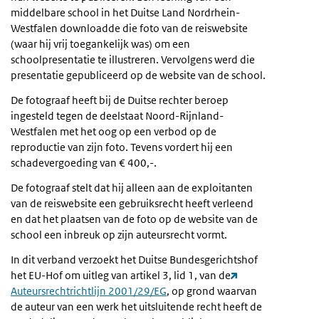
middelbare school in het Duitse Land Nordrhein-
Westfalen downloadde die foto van de reiswebsite
(waar hij vrij toegankelijk was) om een
schoolpresentatie te illustreren. Vervolgens werd die
presentatie gepubliceerd op de website van de school.
De fotograaf heeft bij de Duitse rechter beroep
ingesteld tegen de deelstaat Noord-Rijnland-
Westfalen met het oog op een verbod op de
reproductie van zijn foto. Tevens vordert hij een
schadevergoeding van € 400,-.
De fotograaf stelt dat hij alleen aan de exploitanten
van de reiswebsite een gebruiksrecht heeft verleend
en dat het plaatsen van de foto op de website van de
school een inbreuk op zijn auteursrecht vormt.
In dit verband verzoekt het Duitse Bundesgerichtshof
het EU-Hof om uitleg van artikel 3, lid 1, van de
Auteursrechtrichtlijn 2001/29/EG
, op grond waarvan
de auteur van een werk het uitsluitende recht heeft de