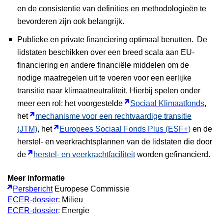
en de consistentie van definities en methodologieën te
bevorderen zijn ook belangrijk.
Publieke en private financiering optimaal benutten.
De
lidstaten beschikken over een breed scala aan EU-
financiering en andere financiële middelen om de
nodige maatregelen uit te voeren voor een eerlijke
transitie naar klimaatneutraliteit. Hierbij spelen onder
meer een rol: het voorgestelde
Sociaal Klimaatfonds
,
het
mechanisme voor een rechtvaardige transitie
(JTM)
, het
Europees Sociaal Fonds Plus (ESF+)
en de
herstel- en veerkrachtsplannen van de lidstaten die door
de
herstel- en veerkrachtfaciliteit
worden gefinancierd.
Meer informatie
Persbericht
Europese Commissie
ECER-dossier
: Milieu
ECER-dossier
: Energie