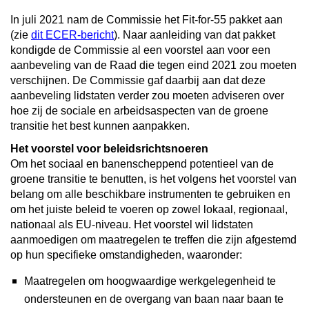
In juli 2021 nam de Commissie het Fit-for-55 pakket aan
(zie
dit ECER-bericht
). Naar aanleiding van dat pakket
kondigde de Commissie al een voorstel aan voor een
aanbeveling van de Raad die tegen eind 2021 zou moeten
verschijnen. De Commissie gaf daarbij aan dat deze
aanbeveling lidstaten verder zou moeten adviseren over
hoe zij de sociale en arbeidsaspecten van de groene
transitie het best kunnen aanpakken.
Het voorstel voor beleidsrichtsnoeren
Om het sociaal en banenscheppend potentieel van de
groene transitie te benutten, is het volgens het voorstel van
belang om alle beschikbare instrumenten te gebruiken en
om het juiste beleid te voeren op zowel lokaal, regionaal,
nationaal als EU-niveau. Het voorstel wil lidstaten
aanmoedigen om maatregelen te treffen die zijn afgestemd
op hun specifieke omstandigheden, waaronder:
Maatregelen om hoogwaardige werkgelegenheid te
ondersteunen en de overgang van baan naar baan te