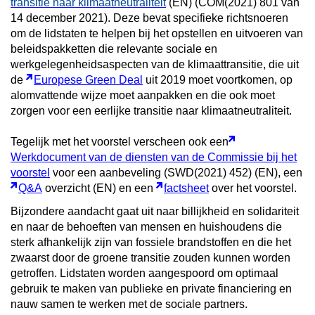
transitie naar klimaatneutraliteit
(EN) (COM(2021) 801 van
14 december 2021). Deze bevat specifieke richtsnoeren
om de lidstaten te helpen bij het opstellen en uitvoeren van
beleidspakketten die relevante sociale en
werkgelegenheidsaspecten van de klimaattransitie, die uit
de
Europese Green Deal
uit 2019 moet voortkomen, op
alomvattende wijze moet aanpakken en die ook moet
zorgen voor een eerlijke transitie naar klimaatneutraliteit.
Tegelijk met het voorstel verscheen ook een
Werkdocument van de diensten van de Commissie bij het
voorstel
voor een aanbeveling (SWD(2021) 452) (EN), een
Q&A
overzicht (EN) en een
factsheet
over het voorstel.
Bijzondere aandacht gaat uit naar billijkheid en solidariteit
en naar de behoeften van mensen en huishoudens die
sterk afhankelijk zijn van fossiele brandstoffen en die het
zwaarst door de groene transitie zouden kunnen worden
getroffen. Lidstaten worden aangespoord om optimaal
gebruik te maken van publieke en private financiering en
nauw samen te werken met de sociale partners.