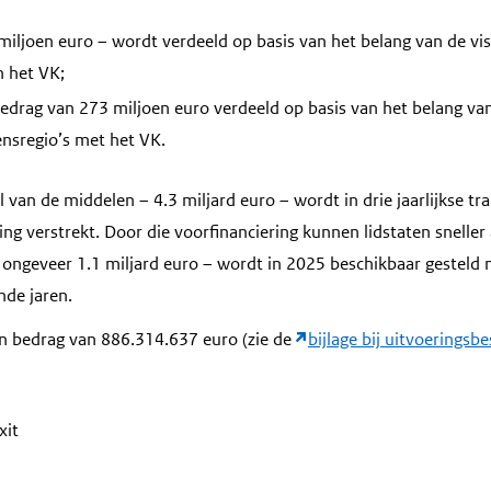
iljoen euro – wordt verdeeld op basis van het belang van de viss
 het VK;
bedrag van 273 miljoen euro verdeeld op basis van het belang 
nsregio’s met het VK.
l van de middelen – 4.3 miljard euro – wordt in drie jaarlijkse t
ing verstrekt. Door die voorfinanciering kunnen lidstaten snelle
 ongeveer 1.1 miljard euro – wordt in 2025 beschikbaar gesteld 
nde jaren.
n bedrag van 886.314.637 euro (zie de
bijlage bij uitvoeringsb
xit