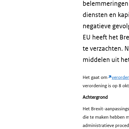
belemmeringen o
diensten en kap
negatieve gevol
EU heeft het Br
te verzachten. 
middelen uit he
Het gaat om
verorden
verordening is op 8 ok
Achtergrond
Het Brexit-aanpassings
die te maken hebben m
administratieve procedu