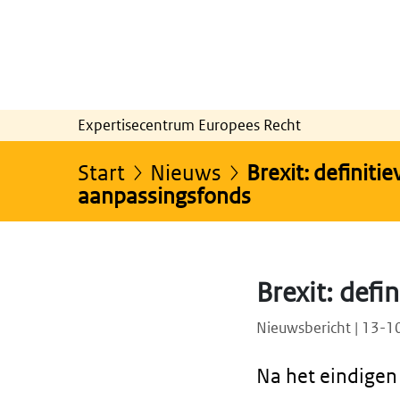
Expertisecentrum Europees Recht
Start
Nieuws
Brexit: definitie
aanpassingsfonds
Brexit: defi
Nieuwsbericht | 13-
Na het eindigen