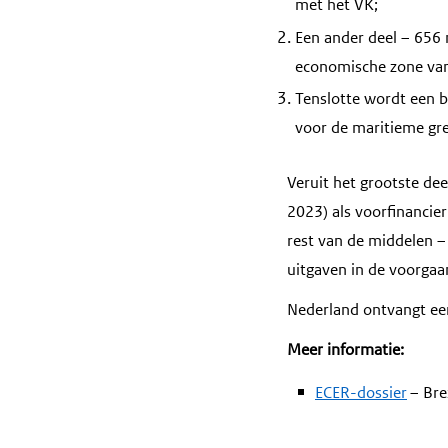
met het VK;
Een ander deel – 656 m
economische zone van
Tenslotte wordt een 
voor de maritieme gre
Veruit het grootste dee
2023) als voorfinancier
rest van de middelen –
uitgaven in de voorgaa
Nederland ontvangt ee
Meer informatie:
ECER-dossier
– Bre