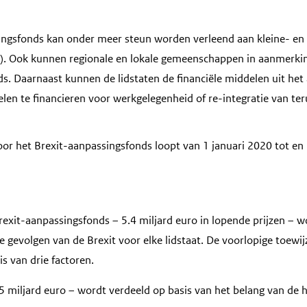
ingsfonds kan onder meer steun worden verleend aan kleine- en
. Ook kunnen regionale en lokale gemeenschappen in aanmerki
ds. Daarnaast kunnen de lidstaten de financiële middelen uit he
en te financieren voor werkgelegenheid of re-integratie van t
oor het Brexit-aanpassingsfonds loopt van 1 januari 2020 tot e
Brexit-aanpassingsfonds – 5.4 miljard euro in lopende prijzen – 
e gevolgen van de Brexit voor elke lidstaat. De voorlopige toewi
s van drie factoren.
.5 miljard euro – wordt verdeeld op basis van het belang van de h