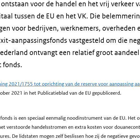
ntstaan voor de handel en het vrij verkeer 
itaal tussen de EU en het VK. Die belemmer
gen voor bedrijven, werknemers, overheden e
exit-aanpassingsfonds vastgesteld om die ne
Nederland ontvangt een relatief groot aandeel
t fonds.
ing 2021/1755 tot oprichting van de reserve voor aanpassing aa
tober 2021 in het Publicatieblad van de EU gepubliceerd.
fonds is een speciaal eenmalig noodinstrument van de EU. Het o
et verstoorde handelsstromen en extra kosten voor douanecont
res. De lidstaten mogen zelf beslissen hoe zij de negatieve gevo