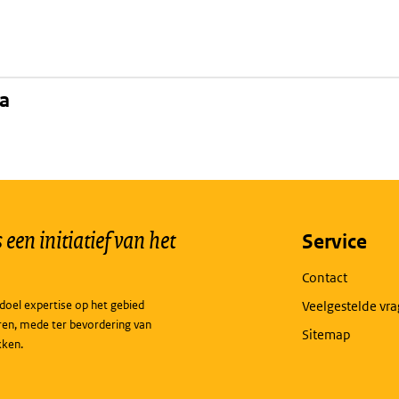
na
een initiatief van het
Service
Contact
doel expertise op het gebied
Veelgestelde vr
ren, mede ter bevordering van
Sitemap
kken.