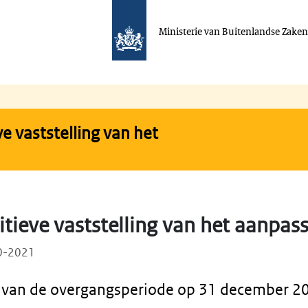
Ministerie van Buitenlandse Zake
ve vaststelling van het
nitieve vaststelling van het aanpas
10-2021
 van de overgangsperiode op 31 december 202