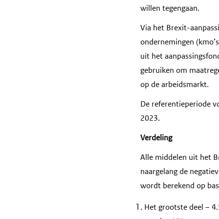
willen tegengaan.
Via het Brexit-aanpass
ondernemingen (kmo’s)
uit het aanpassingsfon
gebruiken om maatregel
op de arbeidsmarkt.
De referentieperiode v
2023.
Verdeling
Alle middelen uit het 
naargelang de negatiev
wordt berekend op basi
Het grootste deel – 4