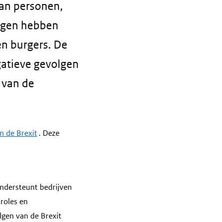
van personen,
ingen hebben
n burgers. De
gatieve gevolgen
 van de
n de Brexit
. Deze
ndersteunt bedrijven
roles en
lgen van de Brexit