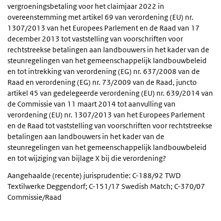
vergroeningsbetaling voor het claimjaar 2022 in
overeenstemming met artikel 69 van verordening (EU) nr.
1307/2013 van het Europees Parlement en de Raad van 17
december 2013 tot vaststelling van voorschriften voor
rechtstreekse betalingen aan landbouwers in het kader van de
steunregelingen van het gemeenschappelijk landbouwbeleid
en tot intrekking van verordening (EG) nr. 637/2008 van de
Raad en verordening (EG) nr. 73/2009 van de Raad, juncto
artikel 45 van gedelegeerde verordening (EU) nr. 639/2014 van
de Commissie van 11 maart 2014 tot aanvulling van
verordening (EU) nr. 1307/2013 van het Europees Parlement
en de Raad tot vaststelling van voorschriften voor rechtstreekse
betalingen aan landbouwers in het kader van de
steunregelingen van het gemeenschappelijk landbouwbeleid
en tot wijziging van bijlage X bij die verordening?
Aangehaalde (recente) jurisprudentie: C-188/92 TWD
Textilwerke Deggendorf; C-151/17 Swedish Match; C-370/07
Commissie/Raad