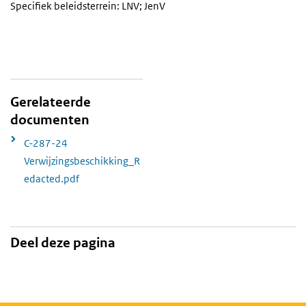
Specifiek beleidsterrein: LNV; JenV
Gerelateerde
documenten
C-287-24
Verwijzingsbeschikking_R
edacted.pdf
Deel deze pagina