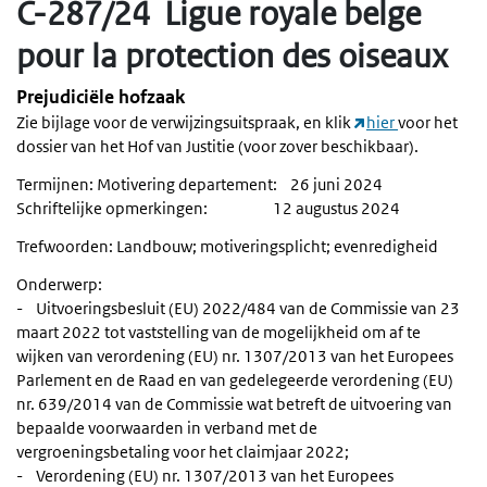
C-287/24 Ligue royale belge
pour la protection des oiseaux
Prejudiciële hofzaak
Zie bijlage voor de verwijzingsuitspraak, en klik
hier
voor het
dossier van het Hof van Justitie (voor zover beschikbaar).
Termijnen: Motivering departement: 26 juni 2024
Schriftelijke opmerkingen: 12 augustus 2024
Trefwoorden: Landbouw; motiveringsplicht; evenredigheid
Onderwerp:
- Uitvoeringsbesluit (EU) 2022/484 van de Commissie van 23
maart 2022 tot vaststelling van de mogelijkheid om af te
wijken van verordening (EU) nr. 1307/2013 van het Europees
Parlement en de Raad en van gedelegeerde verordening (EU)
nr. 639/2014 van de Commissie wat betreft de uitvoering van
bepaalde voorwaarden in verband met de
vergroeningsbetaling voor het claimjaar 2022;
- Verordening (EU) nr. 1307/2013 van het Europees