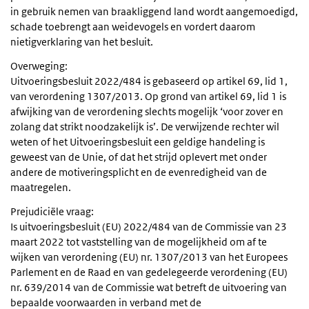
in gebruik nemen van braakliggend land wordt aangemoedigd,
schade toebrengt aan weidevogels en vordert daarom
nietigverklaring van het besluit.
Overweging:
Uitvoeringsbesluit 2022/484 is gebaseerd op artikel 69, lid 1,
van verordening 1307/2013. Op grond van artikel 69, lid 1 is
afwijking van de verordening slechts mogelijk ‘voor zover en
zolang dat strikt noodzakelijk is’. De verwijzende rechter wil
weten of het Uitvoeringsbesluit een geldige handeling is
geweest van de Unie, of dat het strijd oplevert met onder
andere de motiveringsplicht en de evenredigheid van de
maatregelen.
Prejudiciële vraag:
Is uitvoeringsbesluit (EU) 2022/484 van de Commissie van 23
maart 2022 tot vaststelling van de mogelijkheid om af te
wijken van verordening (EU) nr. 1307/2013 van het Europees
Parlement en de Raad en van gedelegeerde verordening (EU)
nr. 639/2014 van de Commissie wat betreft de uitvoering van
bepaalde voorwaarden in verband met de