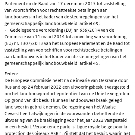
Parlement en de Raad van 17 december 2013 tot vaststelling
van voorschriften voor rechtstreekse betalingen aan
landbouwers in het kader van de steunregelingen van het
gemeenschappelijk landbouwbeleid: artikel 69;
- Gedelegeerde verordening (EU) nr. 639/2014 van de
Commissie van 11 maart 2014 tot aanvulling van verordening
(EU) nr. 1307/2013 van het Europees Parlement en de Raad tot
vaststelling van voorschriften voor rechtstreekse betalingen
aan landbouwers in het kader van de steunregelingen van het
gemeenschappelijk landbouwbeleid: artikel 45.
Feiten:
De Europese Commissie heeft na de invasie van Oekraïne door
Rusland op 24 februari 2022 een uitvoeringsbesluit vastgesteld
om het landbouwproductiepotentieel van de Unie te vergroten.
Op grond van dit besluit kunnen landbouwers braak gelegd
land weer in gebruik nemen. De regering van het Waalse
Gewest heeft afwijkingen in de voorwaarden betreffende de
uitvoering van de braaklegging voor het jaar 2022 vastgesteld
in een besluit. Verzoekende partij is ‘Ligue royale belge pour la
protection des oiseaux ASBL’. Zij stelt dat het besluit, waarin het