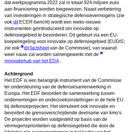
dat werkprogramma 2022 zal in totaal 924 miljoen euro
aan financiering worden toegewezen. Naast verbetering
van investeringen in strategische defensievermogens (zie
ook
dit
ECER-bericht) wordt een reeks nieuwe
instrumenten geïntroduceerd om innovatie op
defensiegebied te bevorderen. Dit gebeurt via een EU-
koepelregeling voor innovatie op defensiegebied (EUDIS;
zie ook
dit factsheet
van de Commissie), van waaruit
weer nauw zal worden samengewerkt met de
innovatiehub van het EDA
.
Achtergrond
Het EDF is een belangrijk instrument van de Commissie
ter ondersteuning van de defensiesamenwerking in
Europa. Het EDF bevordert de samenwerking tussen
ondernemingen en onderzoeksinstellingen in de hele EU
bij defensieprojecten. Het stimuleert ook innovatie en
bevordert de grensoverschrijdende deelname van kmo's.
De projecten worden vastgesteld op basis van de
vermogensprioriteiten op defensiegebied die door de