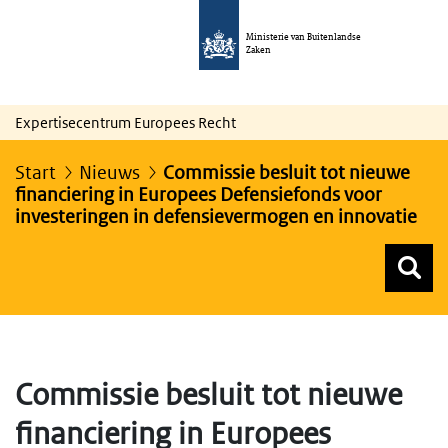
Ministerie van Buitenlandse
Zaken
Expertisecentrum Europees Recht
Start
Nieuws
Commissie besluit tot nieuwe
financiering in Europees Defensiefonds voor
investeringen in defensievermogen en innovatie
Z
Z
Top menu zoeken
Commissie besluit tot nieuwe
financiering in Europees