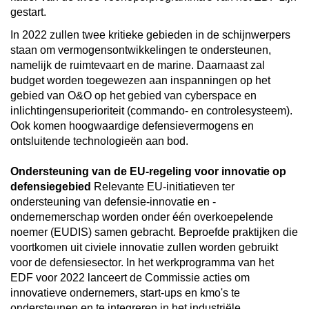
gestart.
In 2022 zullen twee kritieke gebieden in de schijnwerpers
staan om vermogensontwikkelingen te ondersteunen,
namelijk de ruimtevaart en de marine. Daarnaast zal
budget worden toegewezen aan inspanningen op het
gebied van O&O op het gebied van cyberspace en
inlichtingensuperioriteit (commando- en controlesysteem).
Ook komen hoogwaardige defensievermogens en
ontsluitende technologieën aan bod.
Ondersteuning van de EU-regeling voor innovatie op
defensiegebied
Relevante EU-initiatieven ter
ondersteuning van defensie-innovatie en -
ondernemerschap worden onder één overkoepelende
noemer (EUDIS) samen gebracht. Beproefde praktijken die
voortkomen uit civiele innovatie zullen worden gebruikt
voor de defensiesector. In het werkprogramma van het
EDF voor 2022 lanceert de Commissie acties om
innovatieve ondernemers, start-ups en kmo's te
ondersteunen en te integreren in het industriële