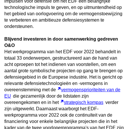
impulsen voor defensie om het EDF een belangrijke
technologische impuls te geven, en op uitmuntendheid op
het gebied van oorlogvoering om de vermogenstoewijzing
te verbeteren en ambitieuze defensiesystemen te
ondersteunen.
Blijvend investeren in door samenwerking gedreven
O&O
Het werkprogramma van het EDF voor 2022 behandelt in
totaal 33 onderwerpen, gestructureerd aan de hand van
acht oproepen tot het indienen van voorstellen, om een
aantal grote symbolische projecten op gang te brengen op
defensiegebied in de Europese industrie. Het is gericht op
relevante defensietechnologieën en -vermogens in
overeenstemming met de
vermogensprioriteiten van de
EU
die gezamenlijk door de lidstaten zijn
overeengekomen en in het
strategisch kompas
verder
zijn uitgewerkt. Daarnaast waarborgt het EDF-
werkprogramma voor 2022 ook de continuïteit van de
financiering voor enkele belangrijke projecten die in het
kader van de twee voorloperprogramma's van het EDF zijn