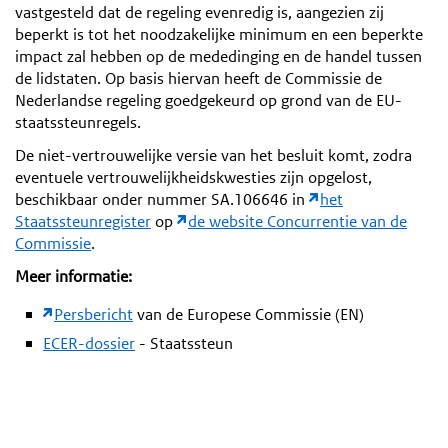
vastgesteld dat de regeling evenredig is, aangezien zij
beperkt is tot het noodzakelijke minimum en een beperkte
impact zal hebben op de mededinging en de handel tussen
de lidstaten. Op basis hiervan heeft de Commissie de
Nederlandse regeling goedgekeurd op grond van de EU-
staatssteunregels.
De niet-vertrouwelijke versie van het besluit komt, zodra
eventuele vertrouwelijkheidskwesties zijn opgelost,
beschikbaar onder nummer SA.106646 in
het
Staatssteunregister
op
de website Concurrentie van de
Commissie
.
Meer informatie:
Persbericht
van de Europese Commissie (EN)
ECER-dossier
- Staatssteun