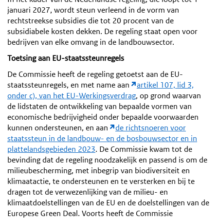
januari 2027, wordt steun verleend in de vorm van
rechtstreekse subsidies die tot 20 procent van de
subsidiabele kosten dekken. De regeling staat open voor
bedrijven van elke omvang in de landbouwsector.
Toetsing aan EU-staatssteunregels
De Commissie heeft de regeling getoetst aan de EU-
staatssteunregels, en met name aan
artikel 107, lid 3,
onder c), van het EU-Werkingsverdrag
, op grond waarvan
de lidstaten de ontwikkeling van bepaalde vormen van
economische bedrijvigheid onder bepaalde voorwaarden
kunnen ondersteunen, en aan
de richtsnoeren voor
staatssteun in de landbouw- en de bosbouwsector en in
plattelandsgebieden 2023
. De Commissie kwam tot de
bevinding dat de regeling noodzakelijk en passend is om de
milieubescherming, met inbegrip van biodiversiteit en
klimaatactie, te ondersteunen en te versterken en bij te
dragen tot de verwezenlijking van de milieu- en
klimaatdoelstellingen van de EU en de doelstellingen van de
Europese Green Deal. Voorts heeft de Commissie