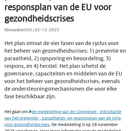
responsplan van de EU voor
gezondheidscrises
Nieuwsbericht | 02-12-2025
Het plan omvat de vier fasen van de cyclus voor
het beheer van gezondheidscrises: 1) preventie en
paraatheid, 2) opsporing en beoordeling, 3)
respons, en 4) herstel. Het plan schetst de
governance, capaciteiten en middelen van de EU
voor het beheer van gezondheidscrises, evenals
de ondersteuningsmechanismen die voor elke
fase beschikbaar zijn.
Het gaat om
de mededeling van de Commissie - Introductie
van het preventie-, paraatheids- en responsplan van de Unie
voor gezondheidscrises
. De mededeling is op 28 november
2025 verschenen. Voor meer informatie over de mededeling