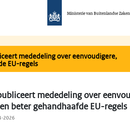
Ministerie van Buitenlandse Zake
iceert mededeling over eenvoudigere,
de EU-regels
ubliceert mededeling over eenvou
e en beter gehandhaafde EU-regels
04-2026