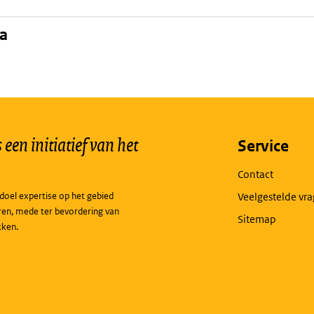
na
een initiatief van het
Service
Contact
doel expertise op het gebied
Veelgestelde vr
ren, mede ter bevordering van
Sitemap
kken.