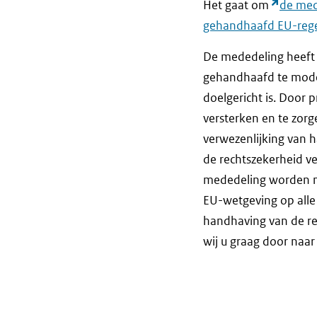
Het gaat om
de med
gehandhaafd EU-rege
De mededeling heeft 
gehandhaafd te moder
doelgericht is. Door 
versterken en te zorg
verwezenlijking van 
de rechtszekerheid ve
mededeling worden ma
EU-wetgeving op alle 
handhaving van de re
wij u graag door naa