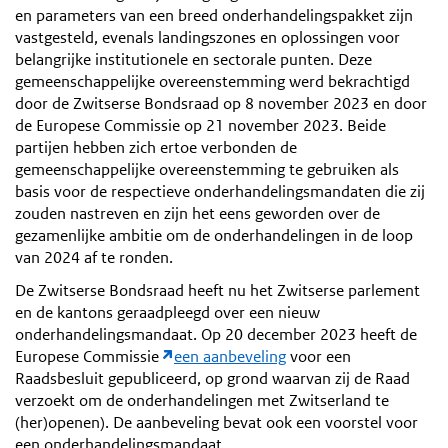
en parameters van een breed onderhandelingspakket zijn
vastgesteld, evenals landingszones en oplossingen voor
belangrijke institutionele en sectorale punten. Deze
gemeenschappelijke overeenstemming werd bekrachtigd
door de Zwitserse Bondsraad op 8 november 2023 en door
de Europese Commissie op 21 november 2023. Beide
partijen hebben zich ertoe verbonden de
gemeenschappelijke overeenstemming te gebruiken als
basis voor de respectieve onderhandelingsmandaten die zij
zouden nastreven en zijn het eens geworden over de
gezamenlijke ambitie om de onderhandelingen in de loop
van 2024 af te ronden.
De Zwitserse Bondsraad heeft nu het Zwitserse parlement
en de kantons geraadpleegd over een nieuw
onderhandelingsmandaat. Op 20 december 2023 heeft de
Europese Commissie
een aanbeveling
voor een
Raadsbesluit gepubliceerd, op grond waarvan zij de Raad
verzoekt om de onderhandelingen met Zwitserland te
(her)openen). De aanbeveling bevat ook een voorstel voor
een onderhandelingsmandaat.