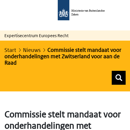
Ministerie van Buitenlandse
Zaken
Expertisecentrum Europees Recht
Start
Nieuws
Commissie stelt mandaat voor
onderhandelingen met Zwitserland voor aan de
Raad
Z
Z
Top menu zoeken
Commissie stelt mandaat voor
onderhandelingen met