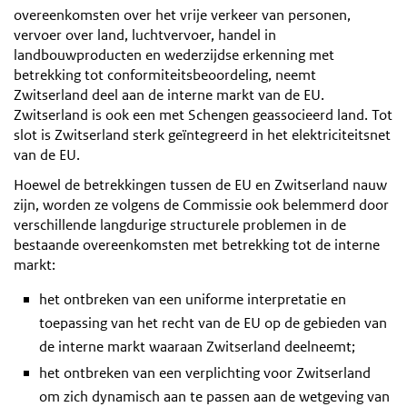
overeenkomsten over het vrije verkeer van personen,
vervoer over land, luchtvervoer, handel in
landbouwproducten en wederzijdse erkenning met
betrekking tot conformiteitsbeoordeling, neemt
Zwitserland deel aan de interne markt van de EU.
Zwitserland is ook een met Schengen geassocieerd land. Tot
slot is Zwitserland sterk geïntegreerd in het elektriciteitsnet
van de EU.
Hoewel de betrekkingen tussen de EU en Zwitserland nauw
zijn, worden ze volgens de Commissie ook belemmerd door
verschillende langdurige structurele problemen in de
bestaande overeenkomsten met betrekking tot de interne
markt:
het ontbreken van een uniforme interpretatie en
toepassing van het recht van de EU op de gebieden van
de interne markt waaraan Zwitserland deelneemt;
het ontbreken van een verplichting voor Zwitserland
om zich dynamisch aan te passen aan de wetgeving van