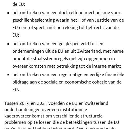
de EU;
het ontbreken van een doeltreffend mechanisme voor
geschillenbeslechting waarin het Hof van Justitie van de
EU een rol speelt met betrekking tot het recht van de
EU;
het ontbreken van een gelijk speelveld tussen
ondernemingen uit de EU en uit Zwitserland, met name
omdat de staatssteunregels niet zijn opgenomen in
overeenkomsten met betrekking tot de interne markt;
het ontbreken van een regelmatige en eerlijke financiële
bijdrage aan de sociale en economische cohesie van de
EU.
Tussen 2014 en 2021 voerden de EU en Zwitserland
onderhandelingen over een institutionele
kaderovereenkomst om verschillende structurele
problemen op te lossen die de betrekkingen tussen de EU
en Zwitserland hebben belemmerd. Overeenkomstig de