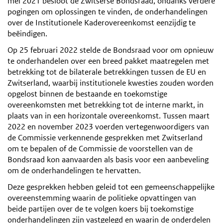
mei 2021 besloot de Zwitserse Bondsraad, ondanks verdere
pogingen om oplossingen te vinden, de onderhandelingen
over de Institutionele Kaderovereenkomst eenzijdig te
beëindigen.
Op 25 februari 2022 stelde de Bondsraad voor om opnieuw
te onderhandelen over een breed pakket maatregelen met
betrekking tot de bilaterale betrekkingen tussen de EU en
Zwitserland, waarbij institutionele kwesties zouden worden
opgelost binnen de bestaande en toekomstige
overeenkomsten met betrekking tot de interne markt, in
plaats van in een horizontale overeenkomst. Tussen maart
2022 en november 2023 voerden vertegenwoordigers van
de Commissie verkennende gesprekken met Zwitserland
om te bepalen of de Commissie de voorstellen van de
Bondsraad kon aanvaarden als basis voor een aanbeveling
om de onderhandelingen te hervatten.
Deze gesprekken hebben geleid tot een gemeenschappelijke
overeenstemming waarin de politieke opvattingen van
beide partijen over de te volgen koers bij toekomstige
onderhandelingen zijn vastgelegd en waarin de onderdelen