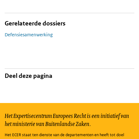
Gerelateerde dossiers
Defensiesamenwerking
Deel deze pagina
Het Expertisecentrum Europees Recht is een initiatief van
het ministerie van Buitenlandse Zaken.
Het ECER staat ten dienste van de departementen en heeft tot doel