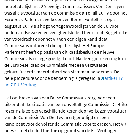
betreft de lijst met 25 overige Commissarissen. Von Der Leyen
was al als voorzitter van de Commissie op 16 juli 2019 door het
Europees Parlement verkozen, en Borrell Fontelles is op 5
augustus 2019 als hoge vertegenwoordiger van de EU voor
buitenlandse zaken en veiligheidsbeleid benoemd. Bij gebreke
van voordracht door het VK van een eigen kandidaat
Commissaris ontbreekt die op deze lijst. Het Europees
Parlement heeft op basis van dit Raadsbesluit de nieuwe
Commissie als college goedgekeurd. Na deze goedkeuring kon
de Europese Raad de Commissie met een verzwaarde
gekwalificeerde meerderheid van stemmen benoemen. De
hele procedure voor de benoeming is geregeld in
artikel 17,
lid 7 EU-Verdrag
.
Het ontbreken van een Britse Commissaris zorgt voor een
uitzonderlijke situatie van een onvoltallige Commissie. De Britse
regering is eerder verschillende keren door verkozen voorzitter
van de Commissie Von Der Leyen uitgenodigd om een
kandidaat voor de volgende Commissie voor te dragen. Het VK
betwist niet dat het hiertoe op grond van de EU Verdragen