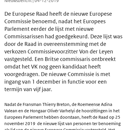
Nieuwsbericht | 04-12-2019
De Europese Raad heeft de nieuwe Europese
Commissie benoemd, nadat het Europees
Parlement eerder de lijst met nieuwe
Commissarissen had goedgekeurd. Deze lijst was
door de Raad in overeenstemming met de
verkozen Commissievoorzitter Von der Leyen
vastgesteld. Een Britse commissaris ontbreekt
omdat het VK nog geen kandidaat heeft
voorgedragen. De nieuwe Commissie is met
ingang van 1 december in functie voor een
termijn van vijf jaar.
Nadat de Fransman Thierry Breton, de Roemeense Adina
Valean en de Hongaar Olivér Varhelyi de hoorzittingen in het
Europees Parlement hebben doorstaan, heeft de Raad op 25
november 2019 de nieuwe lijst van personen ter benoeming
als lid van de nieuwe Europese Commissie vastgesteld. Het