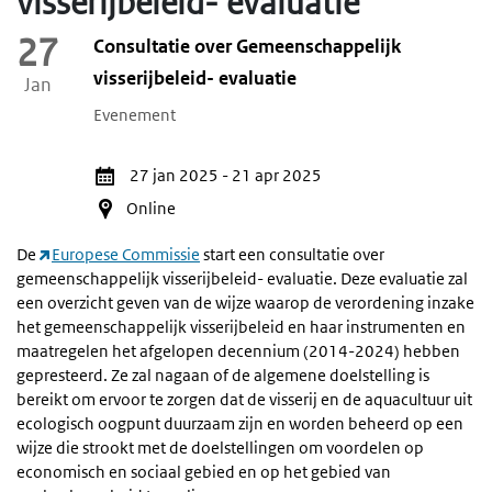
visserijbeleid- evaluatie
27
Consultatie over Gemeenschappelijk
visserijbeleid- evaluatie
Jan
Evenement
Activiteitendata
27 jan 2025
-
21 apr 2025
Online
De
Europese Commissie
start een consultatie over
gemeenschappelijk visserijbeleid- evaluatie. Deze evaluatie zal
een overzicht geven van de wijze waarop de verordening inzake
het gemeenschappelijk visserijbeleid en haar instrumenten en
maatregelen het afgelopen decennium (2014-2024) hebben
gepresteerd. Ze zal nagaan of de algemene doelstelling is
bereikt om ervoor te zorgen dat de visserij en de aquacultuur uit
ecologisch oogpunt duurzaam zijn en worden beheerd op een
wijze die strookt met de doelstellingen om voordelen op
economisch en sociaal gebied en op het gebied van