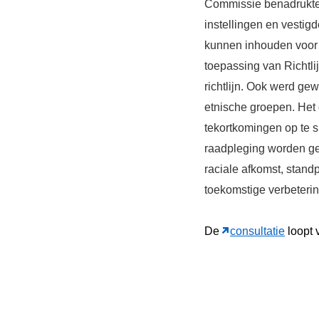
Commissie benadrukte d
instellingen en vestigd
kunnen inhouden voor 
toepassing van Richtl
richtlijn. Ook werd 
etnische groepen. Het 
tekortkomingen op te 
raadpleging worden ge
raciale afkomst, stand
toekomstige verbeteri
De
consultatie
loopt 