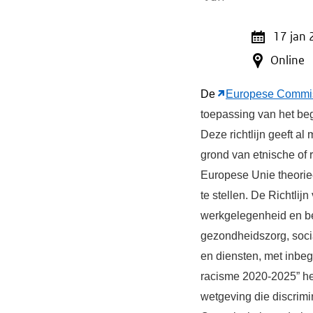
Activiteitendata
17 jan
Online
De
Europese Commi
toepassing van het be
Deze richtlijn geeft a
grond van etnische of r
Europese Unie theorieë
te stellen. De Richtlij
werkgelegenheid en be
gezondheidszorg, soci
en diensten, met inbeg
racisme 2020-2025” he
wetgeving die discrimi