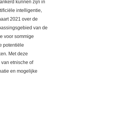
ankerd kunnen zijn in
iciële intelligentie,
aart 2021 over de
epassingsgebied van de
ie voor sommige
e potentiële
ken. Met deze
van etnische of
natie en mogelijke