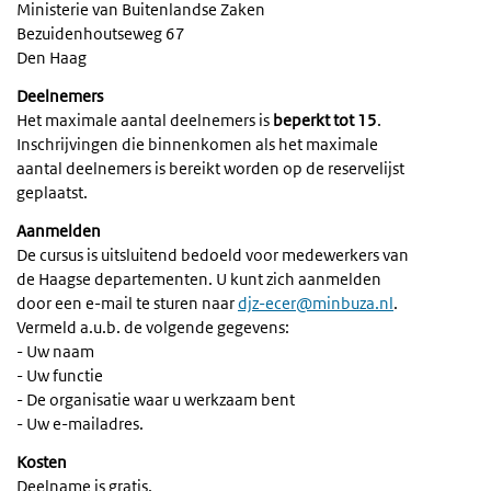
Ministerie van Buitenlandse Zaken
Bezuidenhoutseweg 67
Den Haag
Deelnemers
Het maximale aantal deelnemers is
beperkt tot 15
.
Inschrijvingen die binnenkomen als het maximale
aantal deelnemers is bereikt worden op de reservelijst
geplaatst.
Aanmelden
De cursus is uitsluitend bedoeld voor medewerkers van
de Haagse departementen. U kunt zich aanmelden
door een e-mail te sturen naar
djz-ecer@minbuza.nl
.
Vermeld a.u.b. de volgende gegevens:
- Uw naam
- Uw functie
- De organisatie waar u werkzaam bent
- Uw e-mailadres.
Kosten
Deelname is gratis.