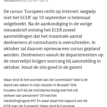
Nieuwsbericht | 05-07-2013
De cursus ‘Europees recht op internet: wegwijs
met het ECER’ op 10 september is helemaal
volgeboekt. Na de aankondiging in de vorige
nieuwsbrief ontving het ECER zoveel
aanmeldingen dat het maximale aantal
deelnemers al ruimschoots is overschreden. In
oktober zal daarom opnieuw een cursus gepland
worden. Deelnemers vanuit de departementen op
de reservelijst krijgen voorrang bij aanmelding in
oktober. Houd de site goed in de gaten!
Waar vind ik het voorstel van de Commissie? Wat is de
stand van zaken in mijn dossier in Brussel? Wie
houden zich bij de ministeries bezig met het vrij
verkeer van personen? Of met het
mededingingsrecht? En waar staat het rapport van de
ICER over de Eurowob? Waar vind ik Europese