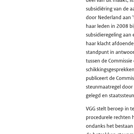
subsidiëring van de 
door Nederland aan ‘t
haar leden in 2008 b
subsidieregeling aan
haar klacht afdoende
standpunt in antwoor
tussen de Commissie 
schikkingsgesprekken
publiceert de Commiss
steunmaatregel door N
gelegd en staatssteu
VGG stelt beroep in 
procedurele rechten 
ondanks het bestaan 