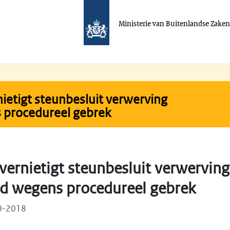
Ministerie van Buitenlandse Zake
ietigt steunbesluit verwerving
 procedureel gebrek
vernietigt steunbesluit verwervin
d wegens procedureel gebrek
10-2018