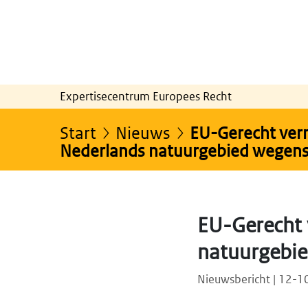
Expertisecentrum Europees Recht
Start
Nieuws
EU-Gerecht vern
Nederlands natuurgebied wegens
EU-Gerecht 
natuurgebie
Nieuwsbericht | 12-