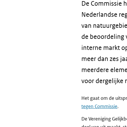
De Commissie h
Nederlandse rege
van natuurgebie
de beoordeling 
interne markt op
meer dan zes jaa
meerdere elemen
voor dergelijke
Het gaat om de uitsp
tegen Commissie
.
De Vereniging Gelijk
deel van uit maakt, st