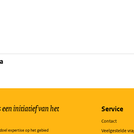
na
een initiatief van het
Service
Contact
doel expertise op het gebied
Veelgestelde vr