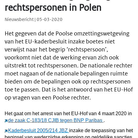
rechtspersonen in Polen
Nieuwsbericht | 05-03-2020
Het gegeven dat de Poolse omzettingswetgeving
van het EU-kaderbesluit inzake boetes niet
verwijst naar het begrip ‘rechtspersoon’,
voorkomt niet dat de werking ervan zich ook
uitstrekt tot rechtspersonen. De nationale rechter
moet nagaan of de nationale bepalingen ruimte
bieden om de bepalingen ook op rechtspersonen
toe te passen. Dat is het antwoord van het EU-Hof
op vragen van een Poolse rechter.
Het gaat om het arrest van het EU-Hof van 4 maart 2020 in
de zaak C-183/18 CJIB tegen BNP Paribas
.
Kaderbesluit 2005/214 JBZ
inzake de toepassing van het
beginsel van wederzijdse erkenning op geldelijke sancties