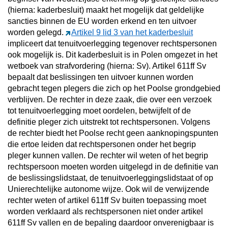
(hierna: kaderbesluit) maakt het mogelijk dat geldelijke
sancties binnen de EU worden erkend en ten uitvoer
worden gelegd.
Artikel 9 lid 3 van het kaderbesluit
impliceert dat tenuitvoerlegging tegenover rechtspersonen
ook mogelijk is. Dit kaderbesluit is in Polen omgezet in het
wetboek van strafvordering (hierna: Sv). Artikel 611ff Sv
bepaalt dat beslissingen ten uitvoer kunnen worden
gebracht tegen plegers die zich op het Poolse grondgebied
verblijven. De rechter in deze zaak, die over een verzoek
tot tenuitvoerlegging moet oordelen, betwijfelt of de
definitie pleger zich uitstrekt tot rechtspersonen. Volgens
de rechter biedt het Poolse recht geen aanknopingspunten
die ertoe leiden dat rechtspersonen onder het begrip
pleger kunnen vallen. De rechter wil weten of het begrip
rechtspersoon moeten worden uitgelegd in de definitie van
de beslissingslidstaat, de tenuitvoerleggingslidstaat of op
Unierechtelijke autonome wijze. Ook wil de verwijzende
rechter weten of artikel 611ff Sv buiten toepassing moet
worden verklaard als rechtspersonen niet onder artikel
611ff Sv vallen en de bepaling daardoor onverenigbaar is