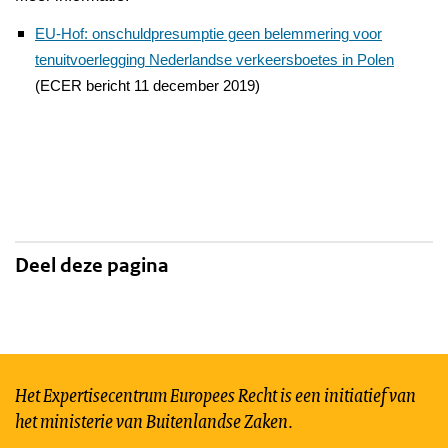
EU-Hof: onschuldpresumptie geen belemmering voor
tenuitvoerlegging Nederlandse verkeersboetes in Polen
(ECER bericht 11 december 2019)
Deel deze pagina
Het Expertisecentrum Europees Recht is een initiatief van
het ministerie van Buitenlandse Zaken.