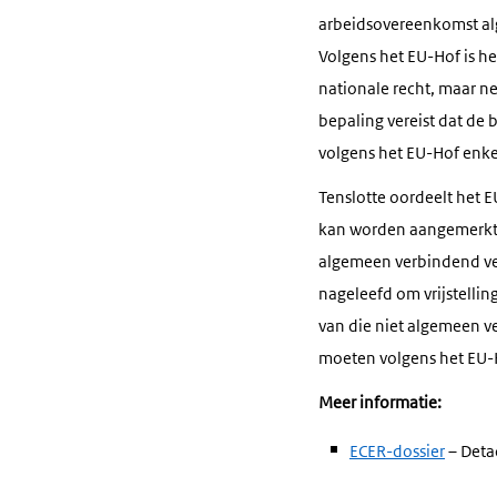
arbeidsovereenkomst alge
Volgens het EU-Hof is het
nationale recht, maar ne
bepaling vereist dat de
volgens het EU-Hof enke
Tenslotte oordeelt het 
kan worden aangemerkt al
algemeen verbindend ve
nageleefd om vrijstellin
van die niet algemeen 
moeten volgens het EU-
Meer informatie:
ECER-dossier
– Deta