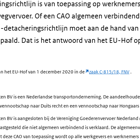
ngsrichtlijn is van toepassing op werknemers
wegvervoer. Of een CAO algemeen verbindend i
U-detacheringsrichtlijn moet aan de hand van
paald. Dat is het antwoord van het EU-Hof o
van het EU-Hof van 1 december 2020 in de
zaak C-815/18, FNV
.
ten BV is een Nederlandse transportonderneming. De aandeelhouder
vennootschap naar Duits recht en een vennootschap naar Hongaars 
en BV is aangesloten bij de Vereniging Goederenvervoer Nederland
astgesteld die niet algemeen verbindend is verklaard. De algemeen
t deze CAO van toepassing wordt op alle werkgevers en werknemers 