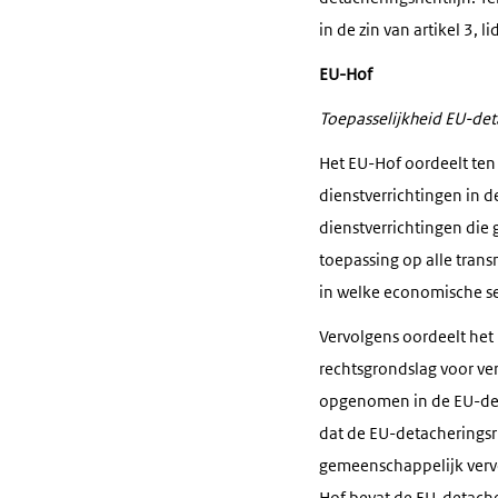
in de zin van artikel 3, l
EU-Hof
Toepasselijkheid EU-deta
Het EU-Hof oordeelt ten 
dienstverrichtingen in d
dienstverrichtingen die 
toepassing op alle tran
in welke economische se
Vervolgens oordeelt het 
rechtsgrondslag voor ver
opgenomen in de EU-deta
dat de EU-detacheringsri
gemeenschappelijk vervo
Hof bevat de EU-detache