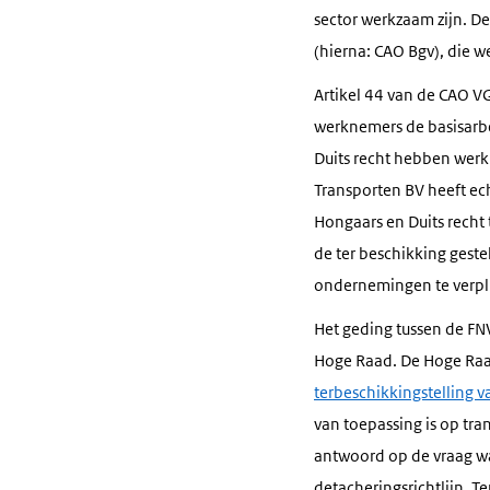
sector werkzaam zijn. 
(hierna: CAO Bgv), die w
Artikel 44 van de CAO 
werknemers de basisarb
Duits recht hebben werk
Transporten BV heeft ec
Hongaars en Duits rech
de ter beschikking geste
ondernemingen te verpli
Het geding tussen de FN
Hoge Raad. De Hoge Raad
terbeschikkingstelling 
van toepassing is op tra
antwoord op de vraag wann
detacheringsrichtlijn. 