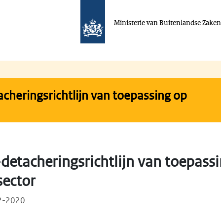
Ministerie van Buitenlandse Zake
cheringsrichtlijn van toepassing op
detacheringsrichtlijn van toepass
ector
12-2020