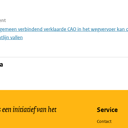
ent
algemeen verbindend verklaarde CAO in het wegvervoer kan 
tlijn vallen
na
een initiatief van het
Service
Contact