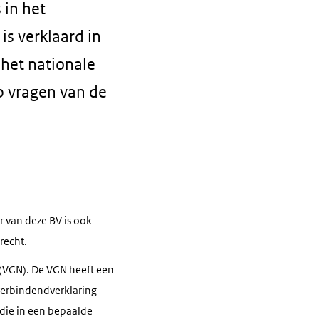
 in het
s verklaard in
 het nationale
p vragen van de
 van deze BV is ook
recht.
 (VGN). De VGN heeft een
verbindendverklaring
die in een bepaalde