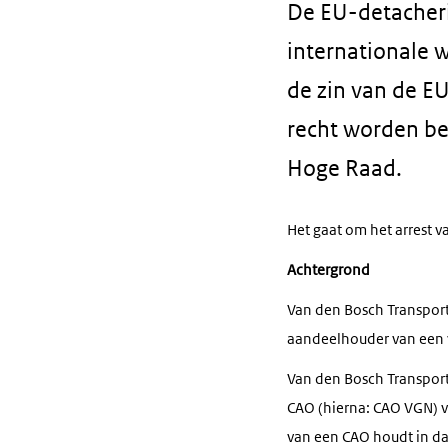
De EU-detacheri
internationale 
de zin van de E
recht worden be
Hoge Raad.
Het gaat om het arrest 
Achtergrond
Van den Bosch Transpor
aandeelhouder van een 
Van den Bosch Transport
CAO (hierna: CAO VGN) v
van een CAO houdt in da