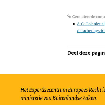
Gerelateerde cont
A-G: Ook niet 
detacheringsrich
Deel deze pagi
Het Expertisecentrum Europees Recht is 
ministerie van Buitenlandse Zaken.