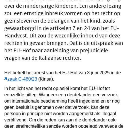
over de minderjarige kinderen. Een andere lezing
zou een ernstige inbreuk vormen op het recht op
gezinsleven en de belangen van het kind, zoals
gewaarborgd in de artikelen 7 en 24 van het EU-
Handvest. Dit zou de wezenlijke inhoud van deze
rechten in gevaar brengen. Dat is de uitspraak van
het EU-Hof naar aanleiding van prejudiciële
vragen van de Italiaanse rechter.
Het betreft het arrest van het EU-Hof van 3 juni 2025 in de
zaak C-460/23
(Kinsa).
In het licht van het recht op asiel komt het EU-Hof tot
eenzelfde uitleg. Wanneer een derdelander een verzoek
om internationale bescherming heeft ingediend en er nog
geen besluit is genomen over dat verzoek, kan deze
persoon in principe niet worden aangemerkt als illegaal
verblijvend. Om die reden kan aan die derdelander ook
geen strafrechtelijke sanctie worden opgelegd vanwege de