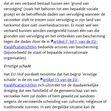
dat er een verband bestaat tussen een ‘grond van
vervolging’ (zoals het behoren tot een bepaalde sociale
groep) en de betreffende daden van vervolging wanneer de
verzoeker stelt te vrezen voor vervolging in zijn land van
herkomst door niet-overheidsactoren. Er moet wel een
verband kunnen worden vastgesteld tussen één van die
gronden van vervolging en het ontbreken van bescherming
tegen die daden door de in
artikel 7, lid 1, van de EU-
Kwalificatierichtlijn
bedoelde actoren van bescherming
(bijvoorbeeld de staat of bepaalde internationale
organisaties).
Ernstige schade
Het EU-Hof oordeelt tenslotte dat het begrip ‘ernstige
schade’ in de zin van
artikel 15 van de EU-
Kwalificatierichtlijn
zich uitstrekt tot de daadwerkelijke
dreiging dat een familielid of de gemeenschap van een
verzoeker hem zal doden of hem geweld zal aandoen
wegens de vermeende schending van culturele, religieuze of
traditionele normen. In een dergelijke situatie kan de