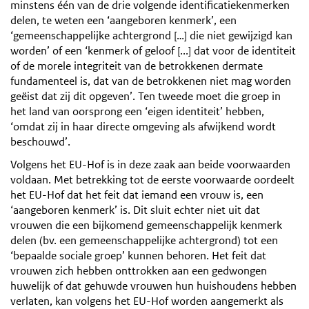
minstens één van de drie volgende identificatiekenmerken
delen, te weten een ‘aangeboren kenmerk’, een
‘gemeenschappelijke achtergrond […] die niet gewijzigd kan
worden’ of een ‘kenmerk of geloof [...] dat voor de identiteit
of de morele integriteit van de betrokkenen dermate
fundamenteel is, dat van de betrokkenen niet mag worden
geëist dat zij dit opgeven’. Ten tweede moet die groep in
het land van oorsprong een ‘eigen identiteit’ hebben,
‘omdat zij in haar directe omgeving als afwijkend wordt
beschouwd’.
Volgens het EU-Hof is in deze zaak aan beide voorwaarden
voldaan. Met betrekking tot de eerste voorwaarde oordeelt
het EU-Hof dat het feit dat iemand een vrouw is, een
‘aangeboren kenmerk’ is. Dit sluit echter niet uit dat
vrouwen die een bijkomend gemeenschappelijk kenmerk
delen (bv. een gemeenschappelijke achtergrond) tot een
‘bepaalde sociale groep’ kunnen behoren. Het feit dat
vrouwen zich hebben onttrokken aan een gedwongen
huwelijk of dat gehuwde vrouwen hun huishoudens hebben
verlaten, kan volgens het EU-Hof worden aangemerkt als