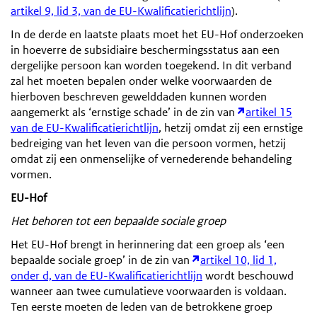
artikel 9, lid 3, van de EU-Kwalificatierichtlijn
).
In de derde en laatste plaats moet het EU-Hof onderzoeken
in hoeverre de subsidiaire beschermingsstatus aan een
dergelijke persoon kan worden toegekend. In dit verband
zal het moeten bepalen onder welke voorwaarden de
hierboven beschreven gewelddaden kunnen worden
aangemerkt als ‘ernstige schade’ in de zin van
artikel 15
van de EU-Kwalificatierichtlijn
, hetzij omdat zij een ernstige
bedreiging van het leven van die persoon vormen, hetzij
omdat zij een onmenselijke of vernederende behandeling
vormen.
EU-Hof
Het behoren tot een bepaalde sociale groep
Het EU-Hof brengt in herinnering dat een groep als ‘een
bepaalde sociale groep’ in de zin van
artikel 10, lid 1,
onder d, van de EU-Kwalificatierichtlijn
wordt beschouwd
wanneer aan twee cumulatieve voorwaarden is voldaan.
Ten eerste moeten de leden van de betrokkene groep