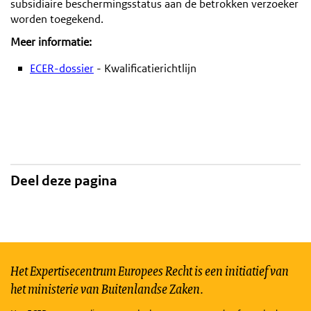
subsidiaire beschermingsstatus aan de betrokken verzoeker
worden toegekend.
Meer informatie:
ECER-dossier
- Kwalificatierichtlijn
Deel deze pagina
Het Expertisecentrum Europees Recht is een initiatief van
het ministerie van Buitenlandse Zaken.