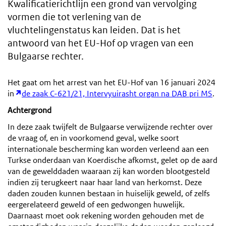
Kwalificatierichtlijn een grond van vervolging
vormen die tot verlening van de
vluchtelingenstatus kan leiden. Dat is het
antwoord van het EU-Hof op vragen van een
Bulgaarse rechter.
Het gaat om het arrest van het EU-Hof van 16 januari 2024
in
de zaak C-621/21, Intervyuirasht organ na DAB pri MS
.
Achtergrond
In deze zaak twijfelt de Bulgaarse verwijzende rechter over
de vraag of, en in voorkomend geval, welke soort
internationale bescherming kan worden verleend aan een
Turkse onderdaan van Koerdische afkomst, gelet op de aard
van de gewelddaden waaraan zij kan worden blootgesteld
indien zij terugkeert naar haar land van herkomst. Deze
daden zouden kunnen bestaan in huiselijk geweld, of zelfs
eergerelateerd geweld of een gedwongen huwelijk.
Daarnaast moet ook rekening worden gehouden met de