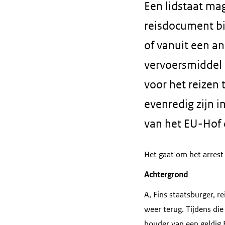
Een lidstaat ma
reisdocument bij
of vanuit een an
vervoersmiddel e
voor het reizen
evenredig zijn i
van het EU-Hof 
Het gaat om het arrest
Achtergrond
A, Fins staatsburger, r
weer terug. Tijdens die
houder van een geldig 