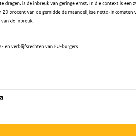
ch te dragen, is de inbreuk van geringe ernst. In die context is een 
n 20 procent van de gemiddelde maandelijkse netto-inkomsten va
 van de inbreuk.
s- en verblijfsrechten van EU-burgers
na