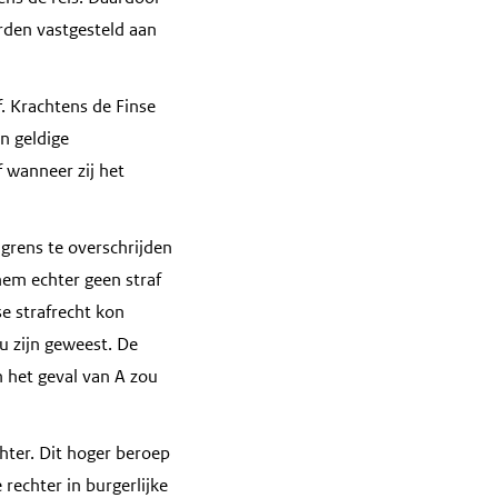
orden vastgesteld aan
f. Krachtens de Finse
n geldige
f wanneer zij het
 grens te overschrijden
hem echter geen straf
e strafrecht kon
u zijn geweest. De
 het geval van A zou
chter. Dit hoger beroep
rechter in burgerlijke