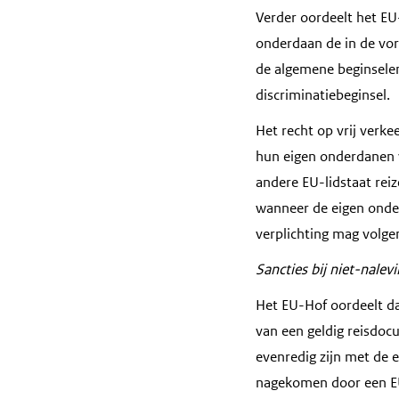
Verder oordeelt het EU
onderdaan de in de vori
de algemene beginselen
discriminatiebeginsel.
Het recht op vrij verkee
hun eigen onderdanen v
andere EU-lidstaat rei
wanneer de eigen onder
verplichting mag volg
Sancties bij niet-nalev
Het EU-Hof oordeelt da
van een geldig reisdoc
evenredig zijn met de e
nagekomen door een EU-