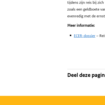
tijdens zijn reis bij zi
zoals een geldboete va
evenredig met de ernst
Meer informatie:
ECER-dossier
– Rei
Deel deze pagi