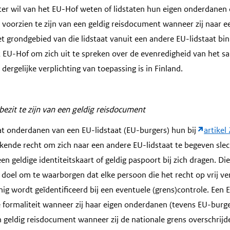
hter wil van het EU-Hof weten of lidstaten hun eigen onderdanen 
voorzien te zijn van een geldig reisdocument wanneer zij naar e
het grondgebied van die lidstaat vanuit een andere EU-lidstaat 
 EU-Hof om zich uit te spreken over de evenredigheid van het san
ergelijke verplichting van toepassing is in Finland.
bezit te zijn van een geldig reisdocument
t onderdanen van een EU-lidstaat (EU-burgers) hun bij
artikel 
ende recht om zich naar een andere EU-lidstaat te begeven sle
en geldige identiteitskaart of geldig paspoort bij zich dragen. Die
 doel om te waarborgen dat elke persoon die het recht op vrij ve
ig wordt geïdentificeerd bij een eventuele (grens)controle. Een E
e formaliteit wanneer zij haar eigen onderdanen (tevens EU-burge
n geldig reisdocument wanneer zij de nationale grens overschrijd