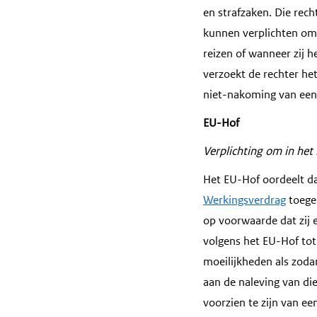
en strafzaken. Die rec
kunnen verplichten om 
reizen of wanneer zij 
verzoekt de rechter het
niet-nakoming van een d
EU-Hof
Verplichting om in het 
Het EU-Hof oordeelt da
Werkingsverdrag
toegek
op voorwaarde dat zij e
volgens het EU-Hof tot
moeilijkheden als zodan
aan de naleving van di
voorzien te zijn van ee