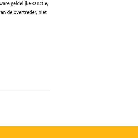
zware geldelijke sanctie,
n de overtreder, niet