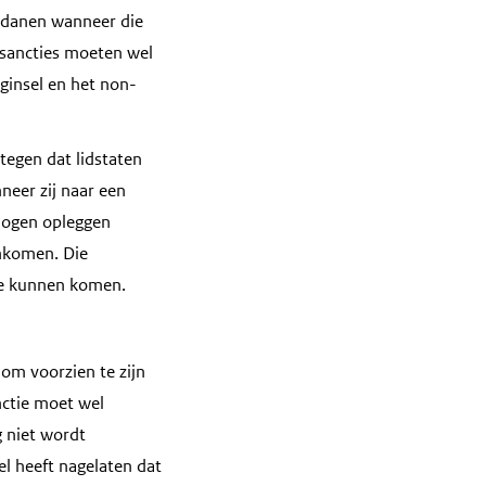
erdanen wanneer die
) sancties moeten wel
ginsel en het non-
 tegen dat lidstaten
neer zij naar een
 mogen opleggen
enkomen. Die
te kunnen komen.
om voorzien te zijn
nctie moet wel
g niet wordt
l heeft nagelaten dat