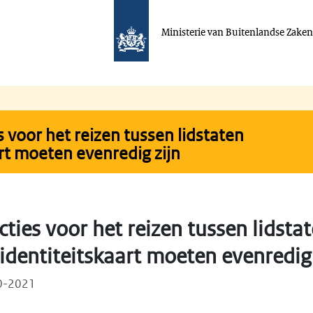
Ministerie van Buitenlandse Zake
 voor het reizen tussen lidstaten
rt moeten evenredig zijn
ties voor het reizen tussen lidsta
identiteitskaart moeten evenredig 
10-2021