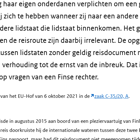
g haar eigen onderdanen verplichten om een 
 zich te hebben wanneer zij naar een andere 
dere lidstaat die lidstaat binnenkomen. Het 
n de reisroute zijn daarbij irrelevant. De op
 tussen lidstaten zonder geldig reisdocument
n verhouding tot de ernst van de inbreuk. Dat
op vragen van een Finse rechter.
 van het EU-Hof van 6 oktober 2021 in de
zaak C-35/20, A
.
eisde in augustus 2015 aan boord van een pleziervaartuig van Fin
 reis doorkruiste hij de internationale wateren tussen deze twee E
Fins paspoort, maar had dit reisdocument niet meegenomen tijde