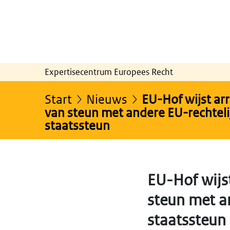
Expertisecentrum Europees Recht
Start
Nieuws
EU-Hof wijst ar
van steun met andere EU-rechteli
staatssteun
EU-Hof wijst
steun met a
staatssteun