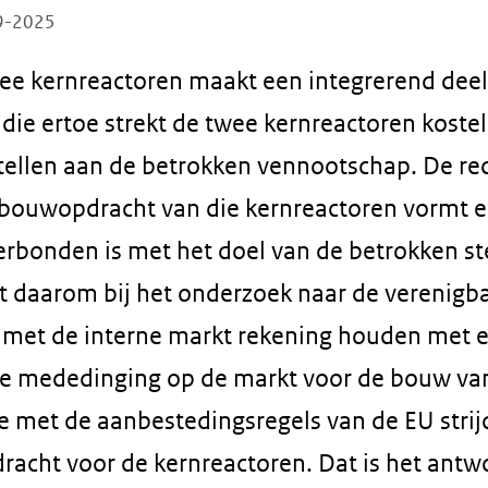
09-2025
e kernreactoren maakt een integrerend deel 
die ertoe strekt de twee kernreactoren kostel
stellen aan de betrokken vennootschap. De re
bouwopdracht van die kernreactoren vormt e
erbonden is met het doel van de betrokken s
daarom bij het onderzoek naar de verenigb
met de interne markt rekening houden met 
de mededinging op de markt voor de bouw van
de met de aanbestedingsregels van de EU stri
acht voor de kernreactoren. Dat is het antw