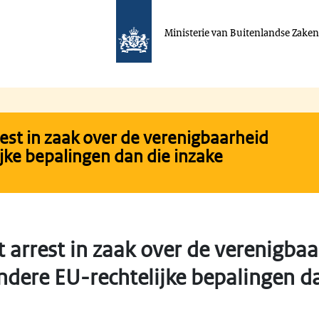
Ministerie van Buitenlandse Zake
rest in zaak over de verenigbaarheid
jke bepalingen dan die inzake
 arrest in zaak over de verenigba
ndere EU-rechtelijke bepalingen da