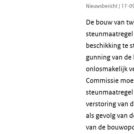
Nieuwsbericht | 17-
De bouw van twe
steunmaatregel 
beschikking te 
gunning van de 
onlosmakelijk v
Commissie moet 
steunmaatregel 
verstoring van 
als gevolg van 
van de bouwopdr