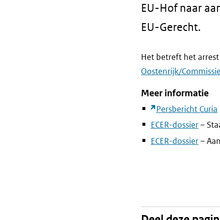
EU-Hof naar aan
EU-Gerecht.
Het betreft het arre
Oostenrijk/Commissie 
Meer informatie
Persbericht Curia
ECER-dossier
– Sta
ECER-dossier
– Aa
Deel deze pagi