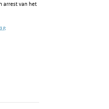
 arrest van het
3 P,