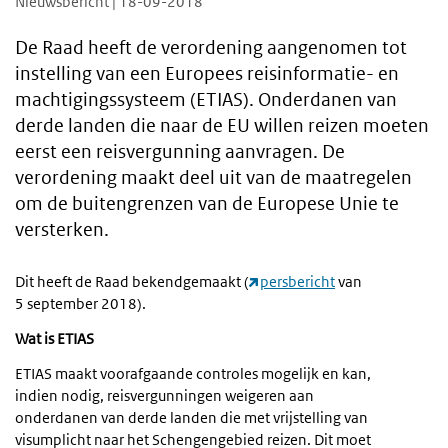
Nieuwsbericht | 18-09-2018
De Raad heeft de verordening aangenomen tot
instelling van een Europees reisinformatie- en
machtigingssysteem (ETIAS). Onderdanen van
derde landen die naar de EU willen reizen moeten
eerst een reisvergunning aanvragen. De
verordening maakt deel uit van de maatregelen
om de buitengrenzen van de Europese Unie te
versterken.
Dit heeft de Raad bekendgemaakt (
persbericht
van
5 september 2018).
Wat is ETIAS
ETIAS maakt voorafgaande controles mogelijk en kan,
indien nodig, reisvergunningen weigeren aan
onderdanen van derde landen die met vrijstelling van
visumplicht naar het Schengengebied reizen. Dit moet