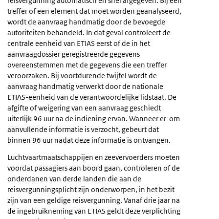
reisvergunning automatisch en snel afgegeven. Bij een
treffer of een element dat moet worden geanalyseerd,
wordt de aanvraag handmatig door de bevoegde
autoriteiten behandeld. In dat geval controleert de
centrale eenheid van ETIAS eerst of de in het
aanvraagdossier geregistreerde gegevens
overeenstemmen met de gegevens die een treffer
veroorzaken. Bij voortdurende twijfel wordt de
aanvraag handmatig verwerkt door de nationale
ETIAS-eenheid van de verantwoordelijke lidstaat. De
afgifte of weigering van een aanvraag geschiedt
uiterlijk 96 uur na de indiening ervan. Wanneer er om
aanvullende informatie is verzocht, gebeurt dat
binnen 96 uur nadat deze informatie is ontvangen.
Luchtvaartmaatschappijen en zeevervoerders moeten
voordat passagiers aan boord gaan, controleren of de
onderdanen van derde landen die aan de
reisvergunningsplicht zijn onderworpen, in het bezit
zijn van een geldige reisvergunning. Vanaf drie jaar na
de ingebruikneming van ETIAS geldt deze verplichting