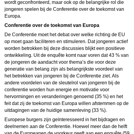
wordt geconfronteerd, maar ook op de belangrijke rol die
jongeren spelen bij de Conferentie over de toekomst van
Europa.
Conferentie over de toekomst van Europa
De Conferentie moet het debat over welke richting de EU
op moet gaan faciliteren en stimuleren. Dat jongeren actief
worden betrokken bij deze discussies blijkt een positieve
ontwikkeling. Uit de enquête komt naar voren dat 43 % van
de jongeren de aandacht voor thema’s die voor deze
generatie van belang zijn als belangrijkste voordeel van
het betrekken van jongeren bij de Conferentie ziet. Als
andere voordelen van de sleutelrol van jongeren bij de
conferentie worden hun energie en motivatie voor
hervormingen en veranderingen genoemd (35 %) en het
feit dat zij de toekomst van Europa willen afstemmen op de
uitdagingen van de huidige samenleving (33 %).
Europese burgers zijn geïnteresseerd in het bijdragen en
deelnemen aan de Conferentie. Hoewel meer dan de helft
van de Europeanen de voorkeur geeft aan een enquête (59