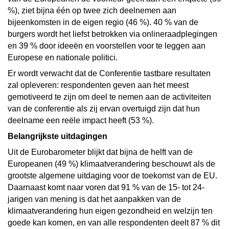
%), ziet bijna één op twee zich deelnemen aan
bijeenkomsten in de eigen regio (46 %). 40 % van de
burgers wordt het liefst betrokken via onlineraadplegingen
en 39 % door ideeën en voorstellen voor te leggen aan
Europese en nationale politici.
Er wordt verwacht dat de Conferentie tastbare resultaten
zal opleveren: respondenten geven aan het meest
gemotiveerd te zijn om deel te nemen aan de activiteiten
van de conferentie als zij ervan overtuigd zijn dat hun
deelname een reële impact heeft (53 %).
Belangrijkste uitdagingen
Uit de Eurobarometer blijkt dat bijna de helft van de
Europeanen (49 %) klimaatverandering beschouwt als de
grootste algemene uitdaging voor de toekomst van de EU.
Daarnaast komt naar voren dat 91 % van de 15- tot 24-
jarigen van mening is dat het aanpakken van de
klimaatverandering hun eigen gezondheid en welzijn ten
goede kan komen, en van alle respondenten deelt 87 % dit