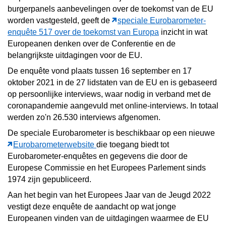
burgerpanels aanbevelingen over de toekomst van de EU
worden vastgesteld, geeft de
speciale Eurobarometer-
enquête 517 over de toekomst van Europa
inzicht in wat
Europeanen denken over de Conferentie en de
belangrijkste uitdagingen voor de EU.
De enquête vond plaats tussen 16 september en 17
oktober 2021 in de 27 lidstaten van de EU en is gebaseerd
op persoonlijke interviews, waar nodig in verband met de
coronapandemie aangevuld met online-interviews. In totaal
werden zo'n 26.530 interviews afgenomen.
De speciale Eurobarometer is beschikbaar op een nieuwe
Eurobarometerwebsite
die toegang biedt tot
Eurobarometer-enquêtes en gegevens die door de
Europese Commissie en het Europees Parlement sinds
1974 zijn gepubliceerd.
Aan het begin van het Europees Jaar van de Jeugd 2022
vestigt deze enquête de aandacht op wat jonge
Europeanen vinden van de uitdagingen waarmee de EU