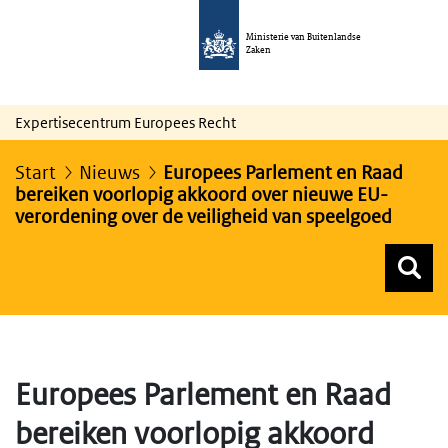
Ministerie van Buitenlandse
Zaken
Expertisecentrum Europees Recht
Start
Nieuws
Europees Parlement en Raad
bereiken voorlopig akkoord over nieuwe EU-
verordening over de veiligheid van speelgoed
Z
Z
Top menu zoeken
Europees Parlement en Raad
bereiken voorlopig akkoord