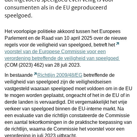
consumenten als in de EU geproduceerd
speelgoed.
Het voorlopige politieke akkoord tussen het Europees
Parlement en de Raad van 10 april 2025 over de nieuwe
regels voor de veiligheid van speelgoed, betreft het
voorstel van de Europese Commissie voor een
verordening betreffende de veiligheid van speelgoed
(COM (2023) 462) van 28 juli 2023.
In bestaande
Richtlijn 2009/48/EG
betreffende de
veiligheid van speelgoed zijn de veiligheidseisen
vastgesteld waaraan speelgoed moet voldoen om in de EU
te mogen worden geplaatst, ongeacht of het in de EU of in
derde landen is vervaardigd. Dit vergemakkelijkt het vrije
verkeer van speelgoed binnen de EU-interne markt. Na
een evaluatie van die richtlijn constateerde de Commissie
een aantal tekortkomingen in de praktische toepassing van
de richtlijn, waarna de Commissie het voorstel voor een
verordening in juli 2023 uitbracht.