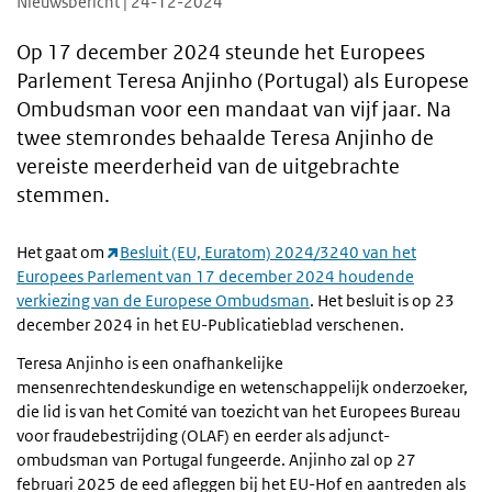
Nieuwsbericht | 24-12-2024
Op 17 december 2024 steunde het Europees
Parlement Teresa Anjinho (Portugal) als Europese
Ombudsman voor een mandaat van vijf jaar. Na
twee stemrondes behaalde Teresa Anjinho de
vereiste meerderheid van de uitgebrachte
stemmen.
Het gaat om
Besluit (EU, Euratom) 2024/3240 van het
Europees Parlement van 17 december 2024 houdende
verkiezing van de Europese Ombudsman
. Het besluit is op 23
december 2024 in het EU-Publicatieblad verschenen.
Teresa Anjinho is een onafhankelijke
mensenrechtendeskundige en wetenschappelijk onderzoeker,
die lid is van het Comité van toezicht van het Europees Bureau
voor fraudebestrijding (OLAF) en eerder als adjunct-
ombudsman van Portugal fungeerde. Anjinho zal op 27
februari 2025 de eed afleggen bij het EU-Hof en aantreden als