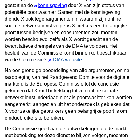
gestart na de
kennisgeving
door X van zijn status van
potentiële poortwachter. Samen met de kennisgeving
diende X ook tegenargumenten in waarom zijn online
sociale netwerkdienst volgens X niet als een belangrijke
poort tussen bedrijven en consumenten zou moeten
worden beschouwd, zelfs als X wordt geacht aan de
kwantitatieve drempels van de DMA te voldoen. Het
besluit van de Commissie komt binnenkort beschikbaar
via de
Commissie's
DMA website
.
Na een grondige beoordeling van alle argumenten, en na
raadpleging van het Raadgevend Comité voor de digitale
markten, is de Europese Commissie tot de conclusie
gekomen dat X met betrekking tot zijn online sociale
netwerkdienst inderdaad niet als poortwachter kan worden
aangemerkt, aangezien uit het onderzoek is gebleken dat
X voor zakelijke gebruikers geen belangrijke poort is om
eindgebruikers te bereiken.
De Commissie geeft aan de ontwikkelingen op de markt
met betrekking tot deze dienst te blijven volgen, mochten