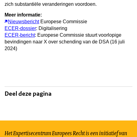
zich substantiële veranderingen voordoen.
Meer informatie:
Nieuwsbericht
Europese Commissie
ECER-dossier
: Digitalisering
ECER-bericht
: Europese Commissie stuurt voorlopige
bevindingen naar X over schending van de DSA (16 juli
2024)
Deel deze pagina
Het Expertisecentrum Europees Recht is een initiatief van