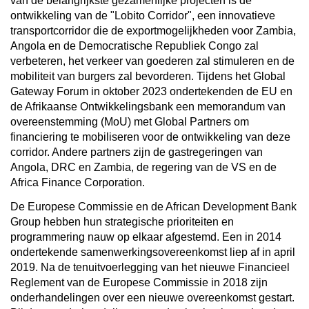
van de belangrijkste gezamenlijke projecten is de
ontwikkeling van de "Lobito Corridor", een innovatieve
transportcorridor die de exportmogelijkheden voor Zambia,
Angola en de Democratische Republiek Congo zal
verbeteren, het verkeer van goederen zal stimuleren en de
mobiliteit van burgers zal bevorderen. Tijdens het Global
Gateway Forum in oktober 2023 ondertekenden de EU en
de Afrikaanse Ontwikkelingsbank een memorandum van
overeenstemming (MoU) met Global Partners om
financiering te mobiliseren voor de ontwikkeling van deze
corridor. Andere partners zijn de gastregeringen van
Angola, DRC en Zambia, de regering van de VS en de
Africa Finance Corporation.
De Europese Commissie en de African Development Bank
Group hebben hun strategische prioriteiten en
programmering nauw op elkaar afgestemd. Een in 2014
ondertekende samenwerkingsovereenkomst liep af in april
2019. Na de tenuitvoerlegging van het nieuwe Financieel
Reglement van de Europese Commissie in 2018 zijn
onderhandelingen over een nieuwe overeenkomst gestart.