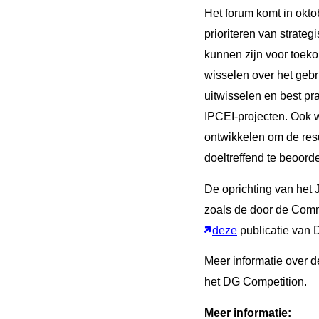
Het forum komt in oktob
prioriteren van strat
kunnen zijn voor toeko
wisselen over het gebr
uitwisselen en best pra
IPCEI-projecten. Ook 
ontwikkelen om de resu
doeltreffend te beoord
De oprichting van het 
zoals de door de Comm
deze
publicatie van 
Meer informatie over 
het DG Competition.
Meer informatie: