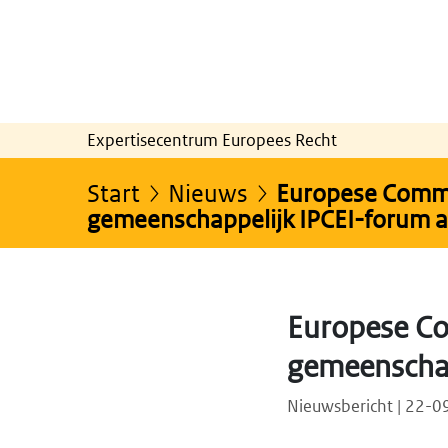
Expertisecentrum Europees Recht
Start
Nieuws
Europese Commis
gemeenschappelijk IPCEI-forum 
Europese Co
gemeenschap
Nieuwsbericht | 22-