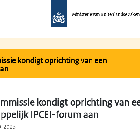
Ministerie van Buitenlandse Zake
sie kondigt oprichting van een
aan
mmissie kondigt oprichting van e
pelijk IPCEI-forum aan
09-2023