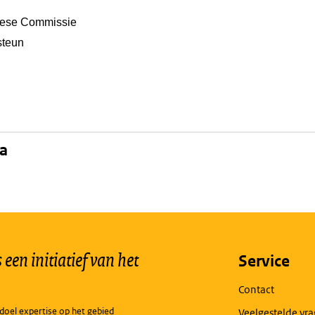
ese Commissie
steun
na
een initiatief van het
Service
Contact
doel expertise op het gebied
Veelgestelde vr