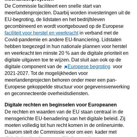
De Commissie faciliteert een snelle start van
meerlandenprojecten
. Daarbij worden investeringen uit de
EU-begroting, de lidstaten en het bedrijfsleven
gecombineerd en wordt voortgebouwd op de Europese
faciliteit voor herstel en veerkracht
in verband met de
Covid-pandemie en andere EU-financiering. Lidstaten
hebben toegezegd in hun nationale plannen voor herstel
en veerkracht ten minste 20 % aan de digitale prioriteit en
digitale uitgaven toe te wijzen. Dat sluit aan ook op de
digitale component van de
Europese begroting
voor
2021-2027. Tot de mogelijkheden voor
meerlandenprojecten behoren onder meer een pan-
Europese gekoppelde structuur voor gegevensverwerking
en geconnecteerde overheidsdiensten.
Digitale rechten en beginselen voor Europeanen
De rechten en waarden van de EU staan centraal in de
mensgerichte EU-benadering van het digitale beleid. Zij
moeten volledig tot hun recht komen in de onlineruimte.
Daarom stelt de Commissie voor om een
kader met