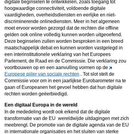
digitale beginselen te ontwikkelen
, zoals toegang tot
hoogwaardige connectiviteit, voldoende digitale
vaardigheden, overheidsdiensten en eerlijke en niet-
discriminerende onlinediensten. Meer in het algemeen
moet ervoor worden gezorgd dat de rechten die offline
gelden ook online volledig kunnen worden uitgeoefend.
Deze beginselen zullen worden besproken in een breed
maatschappelijk debat en kunnen worden vastgelegd in
een
interinstitutionele verklaring
van het Europees
Parlement, de Raad en de Commissie. Die verklaring zou
voortbouwen op en een aanvulling vormen op de
Europese pijler van sociale rechten
. Tot slot stelt de
Commissie voor om in een jaarlijkse Eurobarometer na te
gaan of Europeanen het gevoel hebben dat hun digitale
rechten worden geëerbiedigd.
Een digitaal Europa in de wereld
In de mededeling wordt ook erkend dat de digitale
transformatie van de EU
wereldwijde uitdagingen
met zich
meebrengt. De promotie van de digitale agenda van de EU
in internationale organisaties en het sluiten van sterke