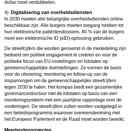
dollar moet verdubbelen.
4)
Digitalisering van overheidsdiensten
In 2030 moeten alle belangrijke overheidsdiensten online
beschikbaar zijn. Alle burgers moeten toegang hebben tot
hun elektronische patiëntendossiers. 80 % van de burgers
moet een elektronische ID (eID)-oplossing gebruiken.
De streefcijfers die worden genoemd in de mededeling zijn
bedoeld om politiek engagement te creëren en voor de
politieke focus van EU-instellingen en lidstaten op
gemeenschappelijke doelstellingen. Ze vormen de basis
voor de uitvoering, monitoring en follow-up van de
inspanningen om de gemeenschappelijke streefcijfers
tegen 2030 te halen. Het kompas biedt een gezamenlijke
governancestructuur met de lidstaten op basis van een
monitoringsysteem met een jaarlijkse rapportage over de
vorderingen. De streefcijfers zullen worden vastgelegd in
een beleidsprogramma waarover overeenstemming met
het Europees Parlement en de Raad moet worden bereikt.
Meerlandenprojecten