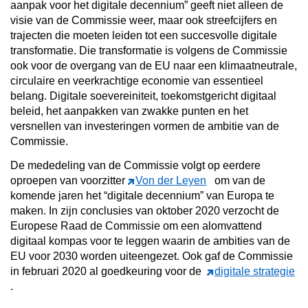
aanpak voor het digitale decennium” geeft niet alleen de
visie van de Commissie weer, maar ook streefcijfers en
trajecten die moeten leiden tot een succesvolle digitale
transformatie. Die transformatie is volgens de Commissie
ook voor de overgang van de EU naar een klimaatneutrale,
circulaire en veerkrachtige economie van essentieel
belang. Digitale soevereiniteit, toekomstgericht digitaal
beleid, het aanpakken van zwakke punten en het
versnellen van investeringen vormen de ambitie van de
Commissie.
De mededeling van de Commissie volgt op eerdere
oproepen van voorzitter
Von der Leyen
om van de
komende jaren het “digitale decennium” van Europa te
maken. In zijn conclusies van oktober 2020 verzocht de
Europese Raad de Commissie om een alomvattend
digitaal kompas voor te leggen waarin de ambities van de
EU voor 2030 worden uiteengezet. Ook gaf de Commissie
in februari 2020 al goedkeuring voor de
digitale strategie
.