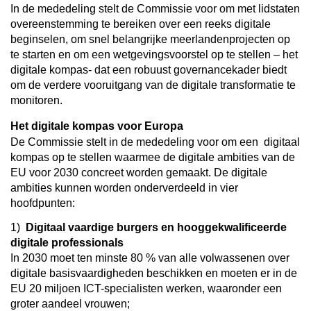
In de mededeling stelt de Commissie voor om met lidstaten
overeenstemming te bereiken over een reeks digitale
beginselen, om snel belangrijke meerlandenprojecten op
te starten en om een wetgevingsvoorstel op te stellen – het
digitale kompas- dat een robuust governancekader biedt
om de verdere vooruitgang van de digitale transformatie te
monitoren.
Het digitale kompas voor Europa
De Commissie stelt in de mededeling voor om een
digitaal
kompas
op te stellen waarmee de digitale ambities van de
EU voor 2030 concreet worden gemaakt. De digitale
ambities kunnen worden onderverdeeld in vier
hoofdpunten:
1)
Digitaal vaardige burgers en hooggekwalificeerde
digitale professionals
In 2030 moet ten minste 80 % van alle volwassenen over
digitale basisvaardigheden beschikken en moeten er in de
EU 20 miljoen ICT-specialisten werken, waaronder een
groter aandeel vrouwen;