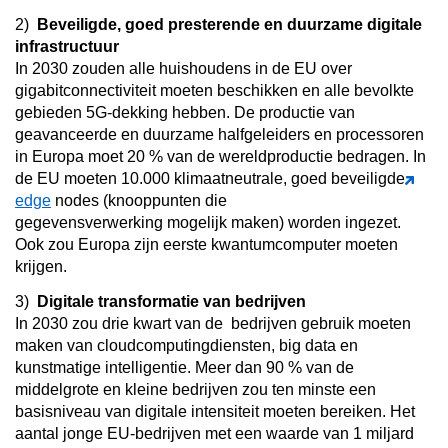
2)
Beveiligde, goed presterende en duurzame digitale
infrastructuur
In 2030 zouden alle huishoudens in de EU over
gigabitconnectiviteit moeten beschikken en alle bevolkte
gebieden 5G-dekking hebben. De productie van
geavanceerde en duurzame halfgeleiders en processoren
in Europa moet 20 % van de wereldproductie bedragen. In
de EU moeten 10.000 klimaatneutrale, goed beveiligde
edge
nodes (knooppunten die
gegevensverwerking mogelijk maken) worden ingezet.
Ook zou Europa zijn eerste kwantumcomputer moeten
krijgen.
3)
Digitale transformatie van bedrijven
In 2030 zou drie kwart van de bedrijven gebruik moeten
maken van cloudcomputingdiensten, big data en
kunstmatige intelligentie. Meer dan 90 % van de
middelgrote en kleine bedrijven zou ten minste een
basisniveau van digitale intensiteit moeten bereiken. Het
aantal jonge EU-bedrijven met een waarde van 1 miljard