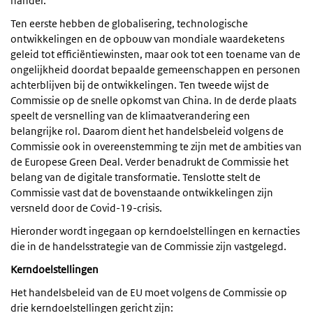
handel.
Ten eerste hebben de globalisering, technologische
ontwikkelingen en de opbouw van mondiale waardeketens
geleid tot efficiëntiewinsten, maar ook tot een toename van de
ongelijkheid doordat bepaalde gemeenschappen en personen
achterblijven bij de ontwikkelingen. Ten tweede wijst de
Commissie op de snelle opkomst van China. In de derde plaats
speelt de versnelling van de klimaatverandering een
belangrijke rol. Daarom dient het handelsbeleid volgens de
Commissie ook in overeenstemming te zijn met de ambities van
de Europese Green Deal. Verder benadrukt de Commissie het
belang van de digitale transformatie. Tenslotte stelt de
Commissie vast dat de bovenstaande ontwikkelingen zijn
versneld door de Covid-19-crisis.
Hieronder wordt ingegaan op kerndoelstellingen en kernacties
die in de handelsstrategie van de Commissie zijn vastgelegd.
Kerndoelstellingen
Het handelsbeleid van de EU moet volgens de Commissie op
drie kerndoelstellingen gericht zijn: