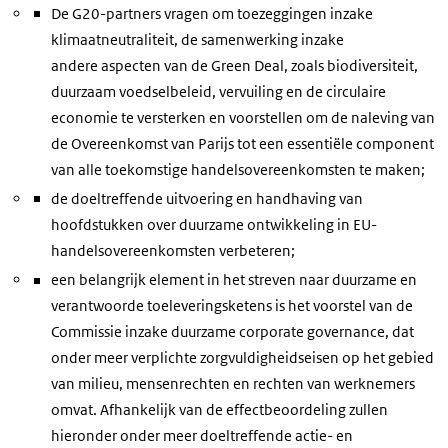
De G20-partners vragen om toezeggingen inzake
klimaatneutraliteit,
de samenwerking inzake
andere aspecten van de Green Deal, zoals biodiversiteit,
duurzaam voedselbeleid, vervuiling en de circulaire
economie te versterken en voorstellen om de naleving van
de Overeenkomst van Parijs tot een essentiële component
van alle toekomstige handelsovereenkomsten te maken;
de doeltreffende uitvoering en handhaving van
hoofdstukken over duurzame ontwikkeling in EU-
handelsovereenkomsten verbeteren;
een belangrijk element in het streven naar duurzame en
verantwoorde toeleveringsketens is het voorstel van de
Commissie inzake duurzame corporate governance, dat
onder meer verplichte zorgvuldigheidseisen op het gebied
van milieu, mensenrechten en rechten van werknemers
omvat. Afhankelijk van de effectbeoordeling zullen
hieronder onder meer doeltreffende actie- en