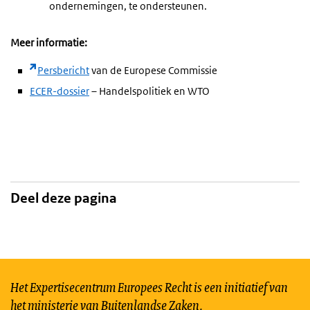
ondernemingen, te ondersteunen.
Meer informatie:
Persbericht
van de Europese Commissie
ECER-dossier
– Handelspolitiek en WTO
Deel deze pagina
Het Expertisecentrum Europees Recht is een initiatief van
het ministerie van Buitenlandse Zaken.