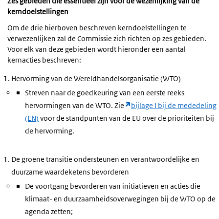
Zes gebieden die essentieel zijn voor de wezenlijking van de
kerndoelstellingen
Om de drie hierboven beschreven kerndoelstellingen te
verwezenlijken zal de Commissie zich richten op zes gebieden.
Voor elk van deze gebieden wordt hieronder een aantal
kernacties beschreven:
Hervorming van de Wereldhandelsorganisatie (WTO)
Streven naar de goedkeuring van een eerste reeks
hervormingen van de WTO. Zie
bijlage I bij de mededeling
(EN)
voor de standpunten van de EU over de prioriteiten bij
de hervorming.
De groene transitie ondersteunen en verantwoordelijke en
duurzame waardeketens bevorderen
De voortgang bevorderen van initiatieven en acties die
klimaat- en duurzaamheidsoverwegingen bij de WTO op de
agenda zetten;